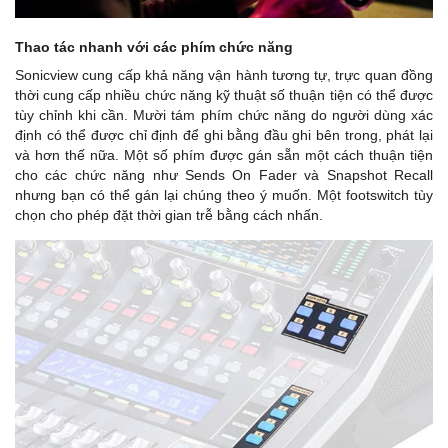
Thao tác nhanh với các phím chức năng
Sonicview cung cấp khả năng vận hành tương tự, trực quan đồng
thời cung cấp nhiều chức năng kỹ thuật số thuận tiện có thể được
tùy chỉnh khi cần. Mười tám phím chức năng do người dùng xác
định có thể được chỉ định để ghi bằng đầu ghi bên trong, phát lại
và hơn thế nữa. Một số phím được gán sẵn một cách thuận tiện
cho các chức năng như Sends On Fader và Snapshot Recall
nhưng bạn có thể gán lại chúng theo ý muốn. Một footswitch tùy
chọn cho phép đặt thời gian trễ bằng cách nhấn.