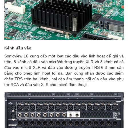
Kênh đầu vào
Sonicview 16 cung cấp một loạt các đầu vào linh hoạt để ghi và
trộn. 8 kênh có đầu vào micrô/đường truyền XLR và 8 kênh có cả
đầu vào micrô XLR và đầu vào đường truyền TRS 6,3 mm cân
bằng cho phép linh hoạt tối đa. Bạn cũng nhận được các điểm
chèn TRS trên hai kênh, hai cặp âm thanh nổi của đầu vào phụ
trợ RCA và đầu vào XLR cho micrô đàm thoại.