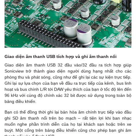
Giao diện âm thanh USB tích hợp và ghi âm thanh nổi
Giao diện âm thanh USB 32 đầu vào/32 đầu ra tích hợp giúp
Sonicview trở thành giao diện người dùng hạng nhất cho các
phòng thu và phát sóng, cũng như để ghi lại các sự kiện trực tiếp.
Ghi lại sự lựa chọn của bạn về đầu ra trực tiếp của kênh, bus linh
hoạt và bus chính L/R tới DAW yêu thích của bạn ở tốc độ lên đến
96 kHz với cùng độ chính xác 32 bit được sử dụng trong toàn bộ
bảng điều khiển.
Bạn có thể đồng thời ghi lại bản hòa âm chính trực tiếp vào đầu
ghi SD âm thanh nổi trên bo mạch – rất tiện lợi khi ban nhạc
muốn nghe phần trình diễn của họ tại khách sạn hoặc trên xe
buýt. Một cổng trên bảng điều khiển cũng cho phép bạn ghi âm