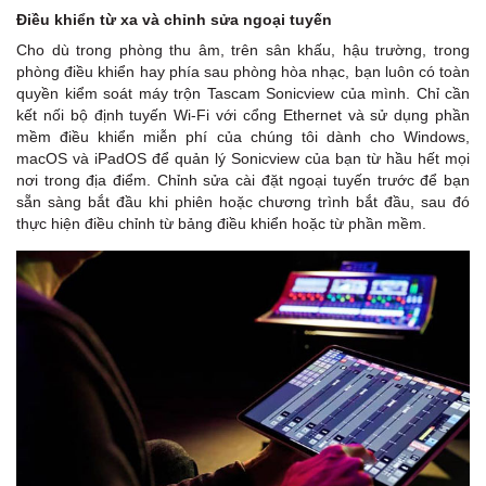
Điều khiển từ xa và chỉnh sửa ngoại tuyến
Cho dù trong phòng thu âm, trên sân khấu, hậu trường, trong
phòng điều khiển hay phía sau phòng hòa nhạc, bạn luôn có toàn
quyền kiểm soát máy trộn Tascam Sonicview của mình. Chỉ cần
kết nối bộ định tuyến Wi-Fi với cổng Ethernet và sử dụng phần
mềm điều khiển miễn phí của chúng tôi dành cho Windows,
macOS và iPadOS để quản lý Sonicview của bạn từ hầu hết mọi
nơi trong địa điểm. Chỉnh sửa cài đặt ngoại tuyến trước để bạn
sẵn sàng bắt đầu khi phiên hoặc chương trình bắt đầu, sau đó
thực hiện điều chỉnh từ bảng điều khiển hoặc từ phần mềm.