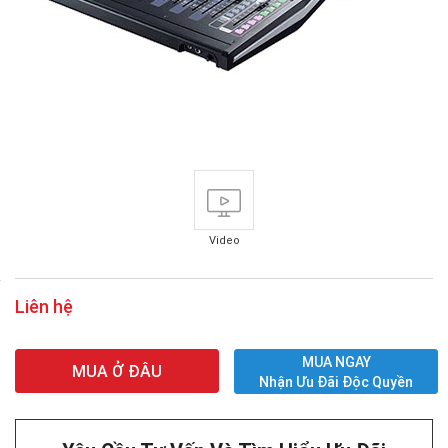
Video
Liên hệ
MUA NGAY
MUA Ở ĐÂU
Nhận Ưu Đãi Độc Quyền