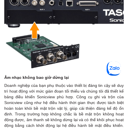
Âm nhạc không bao giờ dừng lại
Doanh nghiệp của bạn phụ thuộc vào thiết bị đáng tin cậy sẽ duy
trì hoạt động với mức gián đoạn tối thiểu và chúng tôi đã thiết kế
bảng điều khiển Sonicview phù hợp. Công cụ ghi và trộn của
Sonicview cũng như hệ điều hành thời gian thực được tách biệt
hoàn toàn khỏi bề mặt trộn vật lý, giúp cải thiện đáng kể độ ổn
định. Trong trường hợp không chắc là bề mặt trộn không hoạt
động được, âm thanh sẽ không dừng lại và có thể khôi phục hoạt
động bằng cách khởi động lại hệ điều hành bề mặt điều khiển.