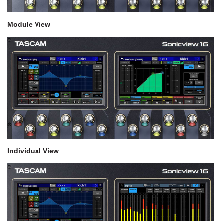
Module View
Individual View