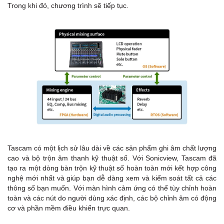
Trong khi đó, chương trình sẽ tiếp tục.
Tascam có một lịch sử lâu dài về các sản phẩm ghi âm chất lượng
cao và bộ trộn âm thanh kỹ thuật số. Với Sonicview, Tascam đã
tạo ra một dòng bàn trộn kỹ thuật số hoàn toàn mới kết hợp công
nghệ mới nhất và giúp bạn dễ dàng xem và kiểm soát tất cả các
thông số bạn muốn. Với màn hình cảm ứng có thể tùy chỉnh hoàn
toàn và các nút do người dùng xác định, các bộ chỉnh âm có động
cơ và phần mềm điều khiển trực quan.