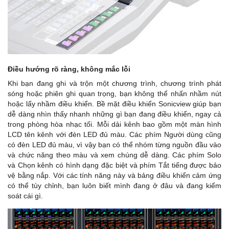
Điều hướng rõ ràng, không mắc lỗi
Khi bạn đang ghi và trộn một chương trình, chương trình phát
sóng hoặc phiên ghi quan trọng, bạn không thể nhấn nhầm nút
hoặc lấy nhầm điều khiển. Bề mặt điều khiển Sonicview giúp bạn
dễ dàng nhìn thấy nhanh những gì bạn đang điều khiển, ngay cả
trong phòng hòa nhạc tối. Mỗi dải kênh bao gồm một màn hình
LCD tên kênh với đèn LED đủ màu. Các phím Người dùng cũng
có đèn LED đủ màu, vì vậy bạn có thể nhóm từng nguồn đầu vào
và chức năng theo màu và xem chúng dễ dàng. Các phím Solo
và Chọn kênh có hình dạng đặc biệt và phím Tắt tiếng được bảo
vệ bằng nắp. Với các tính năng này và bảng điều khiển cảm ứng
có thể tùy chỉnh, bạn luôn biết mình đang ở đâu và đang kiểm
soát cái gì.