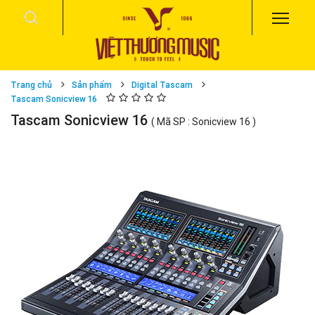
Trang chủ
Sản phẩm
Digital Tascam
Tascam Sonicview 16
Tascam Sonicview 16
( Mã SP : Sonicview 16 )