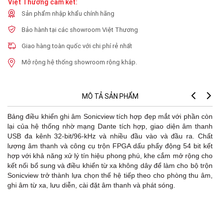
Việt Thương cam kết:
Sản phẩm nhập khẩu chính hãng
Bảo hành tại các showroom Việt Thương
Giao hàng toàn quốc với chi phí rẻ nhất
Mở rộng hệ thống showroom rộng khắp.
MÔ TẢ SẢN PHẨM
Bảng điều khiển ghi âm Sonicview tích hợp đẹp mắt với phần còn
lại của hệ thống nhờ mạng Dante tích hợp, giao diện âm thanh
USB đa kênh 32-bit/96-kHz và nhiều đầu vào và đầu ra. Chất
lượng âm thanh và công cụ trộn FPGA dấu phẩy động 54 bit kết
hợp với khả năng xử lý tín hiệu phong phú, khe cắm mở rộng cho
kết nối bổ sung và điều khiển từ xa không dây để làm cho bộ trộn
Sonicview trở thành lựa chọn thế hệ tiếp theo cho phòng thu âm,
ghi âm từ xa, lưu diễn, cài đặt âm thanh và phát sóng.