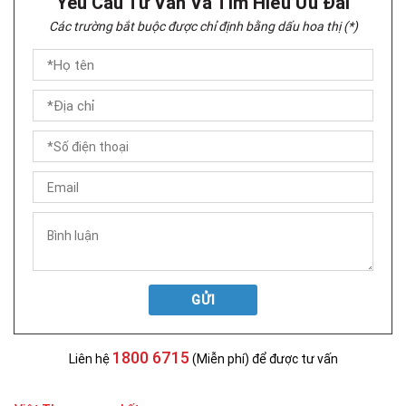
Yêu Cầu Tư Vấn Và Tìm Hiểu Ưu Đãi
Các trường bắt buộc được chỉ định bằng dấu hoa thị (*)
GỬI
1800 6715
Liên hệ
(Miễn phí) để được tư vấn