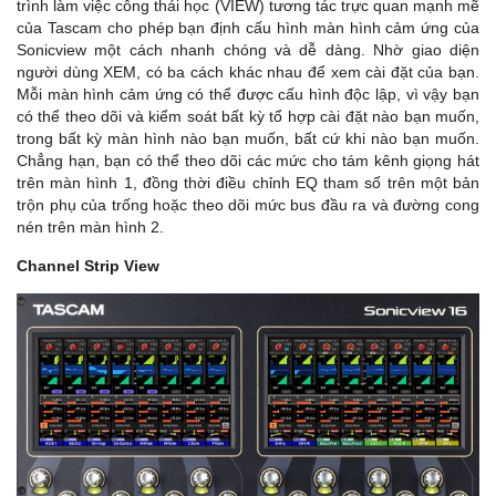
trình làm việc công thái học (VIEW) tương tác trực quan mạnh mẽ
của Tascam cho phép bạn định cấu hình màn hình cảm ứng của
Sonicview một cách nhanh chóng và dễ dàng. Nhờ giao diện
người dùng XEM, có ba cách khác nhau để xem cài đặt của bạn.
Mỗi màn hình cảm ứng có thể được cấu hình độc lập, vì vậy bạn
có thể theo dõi và kiểm soát bất kỳ tổ hợp cài đặt nào bạn muốn,
trong bất kỳ màn hình nào bạn muốn, bất cứ khi nào bạn muốn.
Chẳng hạn, bạn có thể theo dõi các mức cho tám kênh giọng hát
trên màn hình 1, đồng thời điều chỉnh EQ tham số trên một bản
trộn phụ của trống hoặc theo dõi mức bus đầu ra và đường cong
nén trên màn hình 2.
Channel Strip View