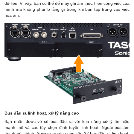
dữ liệu. Vì vậy, bạn có thể để máy ghi âm thực hiện công việc của
mình mà không phải lo lắng gì trong khi bạn tập trung vào việc
hòa âm.
Bus đầu ra linh hoạt, xử lý nâng cao
Bạn nhận được vô số bus đầu ra với khả năng xử lý tín hiệu
mạnh mẽ và các tùy chọn định tuyến linh hoạt. Ngoài bus âm
thanh nổi chính, Sonicview còn cung cấp 22 bus đầu ra linh hoạt,