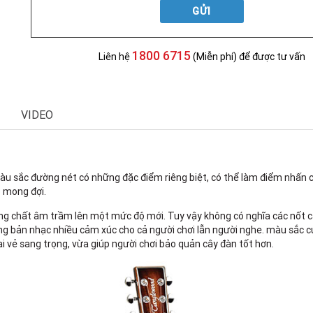
GỬI
1800 6715
Liên hệ
(Miễn phí) để được tư vấn
VIDEO
 sắc đường nét có những đặc điểm riêng biệt, có thể làm điểm nhấn c
p mong đợi.
g chất âm trầm lên một mức độ mới. Tuy vậy không có nghĩa các nốt cao
g bản nhạc nhiều cảm xúc cho cả người chơi lẫn người nghe. màu sắc 
vẻ sang trọng, vừa giúp người chơi bảo quản cây đàn tốt hơn.