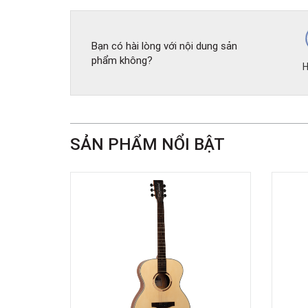
Bạn có hài lòng với nội dung sản
phẩm không?
H
SẢN PHẨM NỔI BẬT