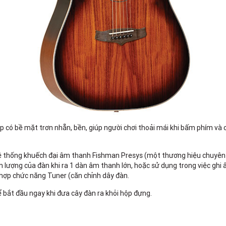
ợp có bề mặt trơn nhẵn, bền, giúp người chơi thoải mái khi bấm phím v
thống khuếch đại âm thanh Fishman Presys (một thương hiệu chuyên c
 lượng của đàn khi ra 1 dàn âm thanh lớn, hoặc sử dụng trong việc ghi 
hợp chức năng Tuner (căn chỉnh dây đàn.
hể bắt đầu ngay khi đưa cây đàn ra khỏi hộp đựng.