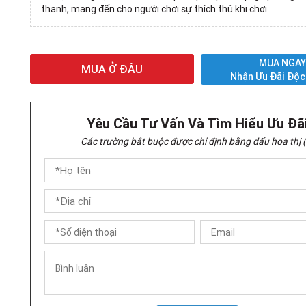
thanh, mang đến cho người chơi sự thích thú khi chơi.
MUA NGA
MUA Ở ĐÂU
Nhận Ưu Đãi Độc
Yêu Cầu Tư Vấn Và Tìm Hiểu Ưu Đã
Các trường bắt buộc được chỉ định bằng dấu hoa thị (