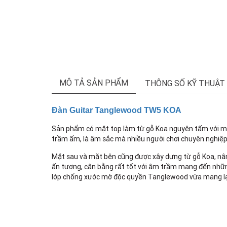
MÔ TẢ SẢN PHẨM
THÔNG SỐ KỸ THUẬT
Đàn Guitar Tanglewood TW5 KOA
Sản phẩm có mặt top làm từ gỗ Koa nguyên tấm với màu
trầm ấm, là âm sắc mà nhiều người chơi chuyên nghiệ
Mặt sau và mặt bên cũng được xây dựng từ gỗ Koa, nân
ấn tượng, cân bằng rất tốt với âm trầm mang đến nhữn
lớp chống xước mờ độc quyền Tanglewood vừa mang lại 