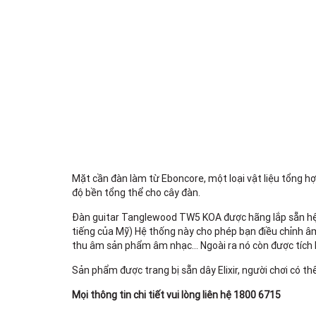
Mặt cần đàn làm từ Eboncore, một loại vật liệu tổng h
độ bền tổng thể cho cây đàn.
Đàn guitar Tanglewood TW5 KOA được hãng lắp sẵn hệ 
tiếng của Mỹ) Hệ thống này cho phép bạn điều chỉnh âm
thu âm sản phẩm âm nhạc… Ngoài ra nó còn được tích 
Sản phẩm được trang bị sẵn dây Elixir, người chơi có t
Mọi thông tin chi tiết vui lòng liên hệ 1800 6715