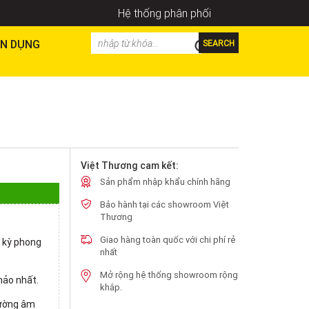
Hệ thống phân phối
N DỤNG
SEARCH
Việt Thương cam kết:
Sản phẩm nhập khẩu chính hãng
Bảo hành tại các showroom Việt
Thương
Giao hàng toàn quốc với chi phí rẻ
 kỳ phong
nhất
Mở rộng hệ thống showroom rộng
hảo nhất.
khắp.
cường âm