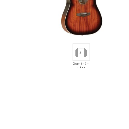
1
Xem thêm
1 ảnh