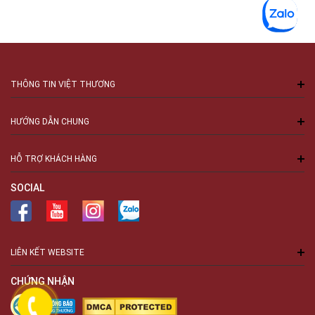
THÔNG TIN VIỆT THƯƠNG
HƯỚNG DẪN CHUNG
HỖ TRỢ KHÁCH HÀNG
SOCIAL
LIÊN KẾT WEBSITE
CHỨNG NHẬN