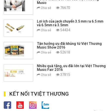
Music
76670
Chia sẻ
Lợi ích của jack chuyển 3.5 mm ra 6.5 mm
và 6.5mm ra 3.5mm
54434
Chia sẻ
Tận hưởng ưu đãi khủng từ Việt Thương
Music Show 2016
52618
Chia sẻ
Nhiều quà tặng, ưu đãi lớn tại Việt Thương
Music Fair 2016
37815
Chia sẻ
KẾT NỐI TVIỆT THƯƠNG