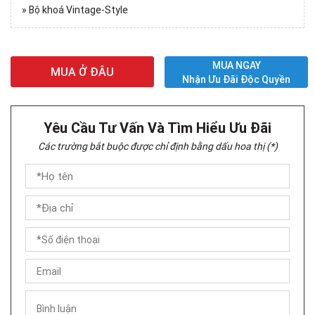
» Bộ khoá Vintage-Style
MUA NGAY
MUA Ở ĐÂU
Nhận Ưu Đãi Độc Quyền
Yêu Cầu Tư Vấn Và Tìm Hiểu Ưu Đãi
Các trường bắt buộc được chỉ định bằng dấu hoa thị (*)