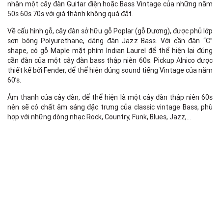
nhận một cây đàn Guitar điện hoặc Bass Vintage của những năm
50s 60s 70s với giá thành không quá đắt.
Về cấu hình gỗ, cây đàn sở hữu gỗ Poplar (gỗ Dương), được phủ lớp
sơn bóng Polyurethane, dáng đàn Jazz Bass. Với cần đàn “C”
shape, có gỗ Maple mặt phím Indian Laurel để thể hiện lại đúng
cần đàn của một cây đàn bass thập niên 60s. Pickup Alnico được
thiết kế bởi Fender, để thể hiện đúng sound tiếng Vintage của năm
60’s.
Âm thanh của cây đàn, để thể hiện là một cây đàn thập niên 60s
nên sẽ có chất âm sáng đặc trưng của classic vintage Bass, phù
hợp với những dòng nhạc Rock, Country, Funk, Blues, Jazz,…