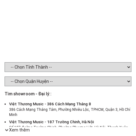
Tìm showroom - Đại lý::
Việt Thương Music - 386 Cách Mạng Tháng 8
386 Cách Mạng Tháng Tám, Phường Nhiêu Lộc, TPHCM, Quận 3, Hồ Chí
Minh
Việt Thương Music - 187 Trường Chinh, Hà Nội
Số 187 đường Trường Chinh, Phường Phương Liệt, Hà Nội, Thanh Xuân ,
Xem thêm
Hà Nội