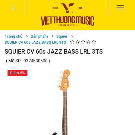
Trang chủ
Sản phẩm
Squier
SQUIER CV 60s JAZZ BASS LRL 3TS
SQUIER CV 60s JAZZ BASS LRL 3TS
( Mã SP : 0374530500 )
Giảm
6%