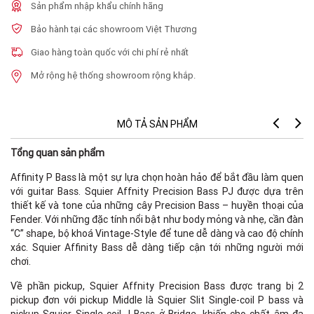
Sản phẩm nhập khẩu chính hãng
Bảo hành tại các showroom Việt Thương
Giao hàng toàn quốc với chi phí rẻ nhất
Mở rộng hệ thống showroom rộng khắp.
MÔ TẢ SẢN PHẨM
Tổng quan sản phẩm
Affinity P Bass là một sự lựa chọn hoàn hảo để bắt đầu làm quen
với guitar Bass. Squier Affnity Precision Bass PJ được dựa trên
thiết kế và tone của những cây Precision Bass – huyền thoại của
Fender. Với những đặc tính nổi bật như body mỏng và nhẹ, cần đàn
“C” shape, bộ khoá Vintage-Style để tune dễ dàng và cao độ chính
F
xác. Squier Affinity Bass dễ dàng tiếp cận tới những người mới
chơi.
Về phần pickup, Squier Affnity Precision Bass được trang bị 2
pickup đơn với pickup Middle là Squier Slit Single-coil P bass và