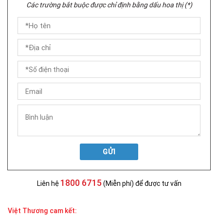
Các trường bắt buộc được chỉ định bằng dấu hoa thị (*)
GỬI
1800 6715
Liên hệ
(Miễn phí) để được tư vấn
Việt Thương cam kết: