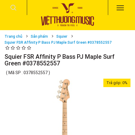
Trang chủ
Sản phẩm
Squier
Squier FSR Affinity P Bass PJ Maple Surf Green #0378552557
Squier FSR Affinity P Bass PJ Maple Surf
Green #0378552557
( Mã SP : 0378552557 )
Trả góp:
0%