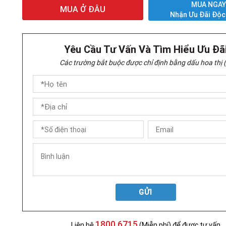
MUA NGA
MUA Ở ĐÂU
Nhận Ưu Đãi Độc
Yêu Cầu Tư Vấn Và Tìm Hiểu Ưu Đã
Các trường bắt buộc được chỉ định bằng dấu hoa thị (
GỬI
1800 6715
Liên hệ
(Miễn phí) để được tư vấn