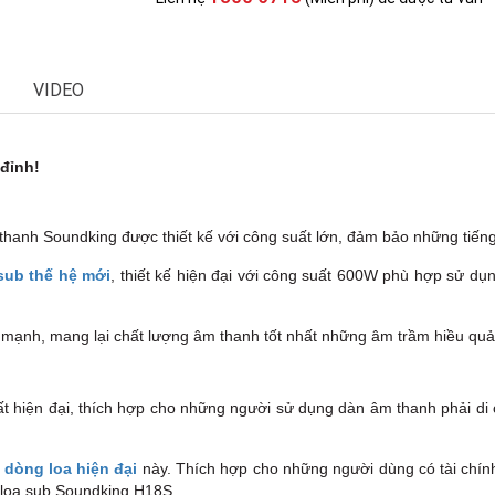
VIDEO
đỉnh!
hanh Soundking được thiết kế với công suất lớn, đảm bảo những tiếng
sub thế hệ mới
, thiết kế hiện đại với công suất 600W phù hợp sử d
c mạnh, mang lại chất lượng âm thanh tốt nhất những âm trầm hiều qu
ất hiện đại, thích hợp cho những người sử dụng dàn âm thanh phải di 
a
dòng loa hiện đại
này. Thích hợp cho những người dùng có tài chính
a loa sub Soundking H18S.