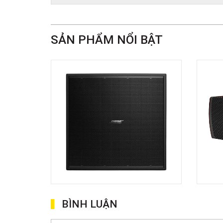
SẢN PHẨM NỔI BẬT
BÌNH LUẬN