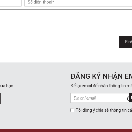
Bìn
ĐĂNG KÝ NHẬN E
của bạn.
Để lại email để nhận thông tin mớ
Tôi đồng ý chia sẻ thông tin c