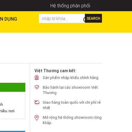
Hệ thống phân phối
N DỤNG
SEARCH
Việt Thương cam kết:
Sản phẩm nhập khẩu chính hãng
Bảo hành tại các showroom Việt
Thương
Giao hàng toàn quốc với chi phí rẻ
nh
nhất
hiều nơi
Mở rộng hệ thống showroom rộng
khắp.