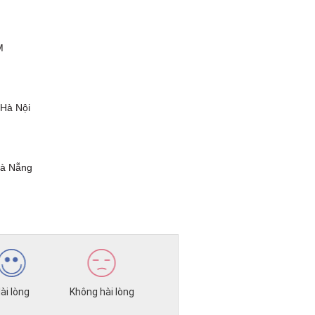
M
 Hà Nội
Đà Nẵng
ài lòng
Không hài lòng