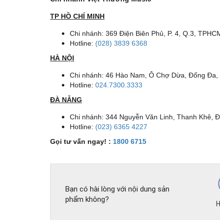
TP HỒ CHÍ MINH
Chi nhánh: 369 Điện Biên Phủ, P. 4, Q.3, TPHC
Hotline:
(028) 3839 6368
HÀ NỘI
Chi nhánh: 46 Hào Nam, Ô Chợ Dừa, Đống Đa,
Hotline:
024.7300.3333
ĐÀ NẴNG
Chi nhánh: 344 Nguyễn Văn Linh, Thanh Khê, 
Hotline:
(023) 6365 4227
Gọi tư vấn ngay! :
1800 6715
Bạn có hài lòng với nội dung sản
phẩm không?
H