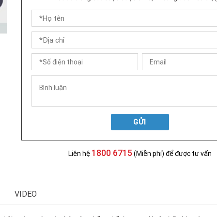
GỬI
1800 6715
Liên hệ
(Miễn phí) để được tư vấn
VIDEO