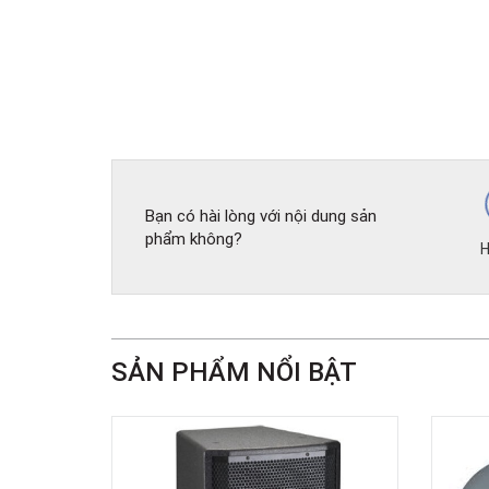
Bạn có hài lòng với nội dung sản
phẩm không?
H
SẢN PHẨM NỔI BẬT