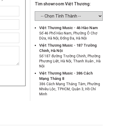
Tìm showroom Việt Thương:
Việt Thương Music - 46 Hào Nam
Số 46 Phố Hào Nam, Phường Ô Chợ
Dừa, Hà Nội, Đống Đa, Hà Nội
Việt Thương Music - 187 Trường
Chinh, Hà Nội
Số 187 đường Trường Chinh, Phường
Phương Liệt, Hà Nội, Thanh Xuân , Hà
Nội
Việt Thương Music - 386 Cách
Mạng Tháng 8
386 Cách Mạng Tháng Tám, Phường
Nhiêu Lộc, TPHCM, Quận 3, Hồ Chí
Minh
Việt Thương Music - 369 Điện Biên
Phủ
369 Điện Biên Phủ, Phường Bàn Cờ,
TPHCM, Quận 3, Hồ Chí Minh
Việt Thương Music - 180 Võ Thị Sáu
180B Võ Thị Sáu, Phường Xuân Hòa,