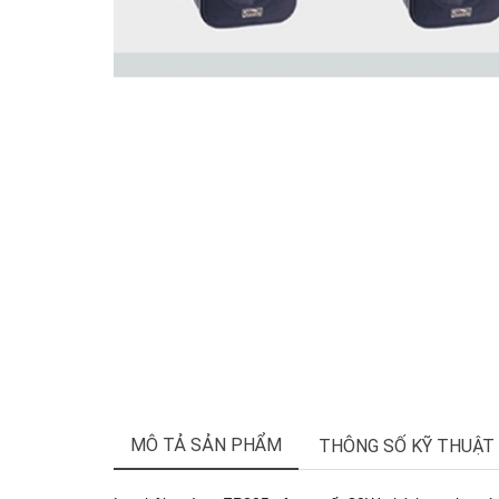
MÔ TẢ SẢN PHẨM
THÔNG SỐ KỸ THUẬT