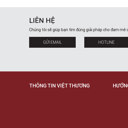
LIÊN HỆ
Chúng tôi sẽ giúp bạn tìm đúng giải pháp cho đam mê 
GỬI EMAIL
HOTLINE
THÔNG TIN VIỆT THƯƠNG
HƯỚN