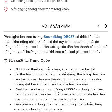
Giao hàng toàn quốc với chi phí rẻ nhất
Mở rộng hệ thống showroom rộng khắp.
MÔ TẢ SẢN PHẨM
Phát (giá) loa treo tường
Soundking DB087
có thiết kế chắc
chắn, khả năng chịu lực tốt, có thể tùy chỉnh qua trái phải dễ
dàng, thích hợp treo loa trên tường các dàn âm thanh cố định, dễ
dàng thay đổi hướng đặt loa khi treo trên loại giá treo loa này.
(*) Sản xuất tại Trung Quốc
DB087 có thiết kế chắc chắn, khả năng chịu lực tốt.
Có thể tùy chỉnh qua trái phải dễ dàng, thích hợp treo loa
trên tường các dàn âm thanh cố định, dễ dàng thay đổi
hướng đặt loa khi treo trên loại giá treo loa này.
Phát loa treo tường
Soundking DB087
sử dụng chất liệu
thép cho độ bền và chắc chắn cao, chịu lực tối đa lên đến
30kg, phù hợp cho rất nhiều kích cỡ loa treo.
Sản phẩm sử dụng 4 ốc bắt vào tường chắc chắn, tăng
khả năng chịu lực cho phát loa.