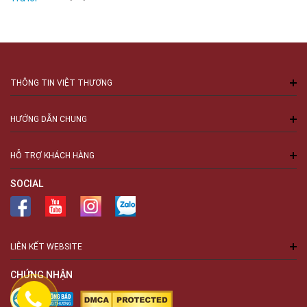
THÔNG TIN VIỆT THƯƠNG
HƯỚNG DẪN CHUNG
HỖ TRỢ KHÁCH HÀNG
SOCIAL
LIÊN KẾT WEBSITE
CHỨNG NHẬN