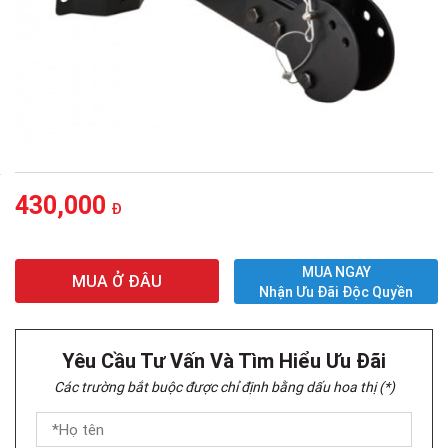
430,000
Đ
MUA NGAY
MUA Ở ĐÂU
Nhận Ưu Đãi Độc Quyền
Yêu Cầu Tư Vấn Và Tìm Hiểu Ưu Đãi
Các trường bắt buộc được chỉ định bằng dấu hoa thị (*)