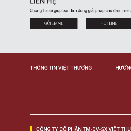
LIÊN HỆ
Chúng tôi sẽ giúp bạn tìm đúng giải pháp cho đam mê 
GỬI EMAIL
HOTLINE
THÔNG TIN VIỆT THƯƠNG
HƯỚN
CÔNG TY CỔ PHẦN TM-DV-SX VIỆT TH