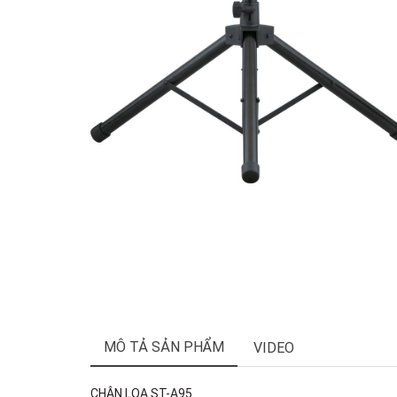
MÔ TẢ SẢN PHẨM
VIDEO
CHÂN LOA ST-A95