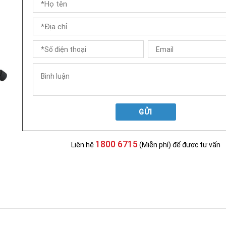
GỬI
1800 6715
Liên hệ
(Miễn phí) để được tư vấn