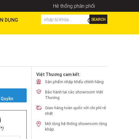
Hệ thống phân phối
N DỤNG
SEARCH
Việt Thương cam kết:
Sản phẩm nhập khẩu chính hãng
Bảo hành tại các showroom Việt
Y
Thương
 Quyền
Giao hàng toàn quốc với chi phí rẻ
nhất
i
Mở rộng hệ thống showroom rộng
*)
khắp.