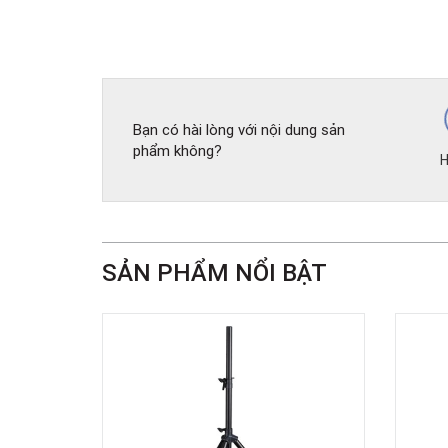
Bạn có hài lòng với nội dung sản
phẩm không?
H
SẢN PHẨM NỔI BẬT