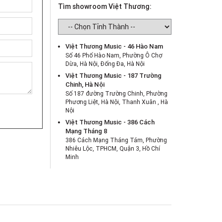
Tìm showroom Việt Thương:
Việt Thương Music - 46 Hào Nam
Số 46 Phố Hào Nam, Phường Ô Chợ
Dừa, Hà Nội, Đống Đa, Hà Nội
Việt Thương Music - 187 Trường
Chinh, Hà Nội
Số 187 đường Trường Chinh, Phường
Phương Liệt, Hà Nội, Thanh Xuân , Hà
Nội
Việt Thương Music - 386 Cách
Mạng Tháng 8
386 Cách Mạng Tháng Tám, Phường
Nhiêu Lộc, TPHCM, Quận 3, Hồ Chí
Minh
Việt Thương Music - 369 Điện Biên
Phủ
369 Điện Biên Phủ, Phường Bàn Cờ,
TPHCM, Quận 3, Hồ Chí Minh
Việt Thương Music - 180 Võ Thị Sáu
180B Võ Thị Sáu, Phường Xuân Hòa,