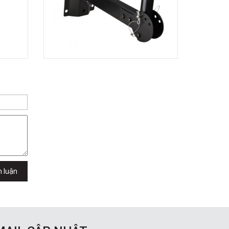
h luận