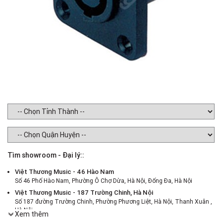
Tìm showroom - Đại lý::
Việt Thương Music - 46 Hào Nam
Số 46 Phố Hào Nam, Phường Ô Chợ Dừa, Hà Nội, Đống Đa, Hà Nội
Việt Thương Music - 187 Trường Chinh, Hà Nội
Số 187 đường Trường Chinh, Phường Phương Liệt, Hà Nội, Thanh Xuân ,
Hà Nội
Xem thêm
Việt Thương Music - 386 Cách Mạng Tháng 8