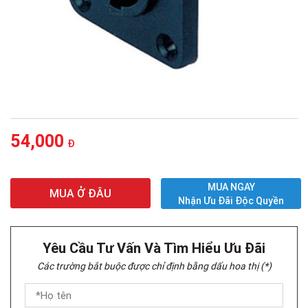
54,000
Đ
MUA NGAY
MUA Ở ĐÂU
Nhận Ưu Đãi Độc Quyền
Yêu Cầu Tư Vấn Và Tìm Hiểu Ưu Đãi
Các trường bắt buộc được chỉ định bằng dấu hoa thị (*)