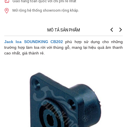
Giao hàng toàn quốc với chi phí rẻ nhất
Mở rộng hệ thống showroom rộng khắp.
MÔ TẢ SẢN PHẨM
Jack loa SOUNDKING CB202
phù hợp sử dụng cho những
trường hợp làm loa rời với thùng gỗ, mang lại hiệu quả âm thanh
cao nhất, giá thành rẻ.