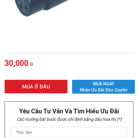
30,000
Đ
MUA NGAY
MUA Ở ĐÂU
Nhận Ưu Đãi Độc Quyền
Yêu Cầu Tư Vấn Và Tìm Hiểu Ưu Đãi
Các trường bắt buộc được chỉ định bằng dấu hoa thị (*)