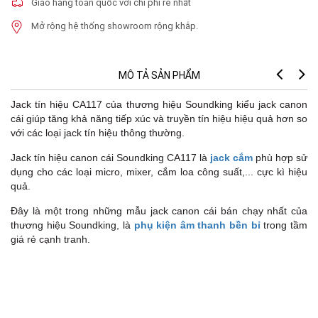
Giao hàng toàn quốc với chi phí rẻ nhất
Mở rộng hệ thống showroom rộng khắp.
MÔ TẢ SẢN PHẨM
Jack tín hiệu CA117 của thương hiệu Soundking kiểu jack canon
cái giúp tăng khả năng tiếp xúc và truyền tín hiệu hiệu quả hơn so
với các loại jack tín hiệu thông thường.
Jack tín hiệu canon cái Soundking CA117 là
jack cắm
phù hợp sử
dụng cho các loại micro, mixer, cắm loa công suất,... cực kì hiệu
quả.
Đây là một trong những mẫu jack canon cái bán chạy nhất của
thương hiệu Soundking, là
phụ kiện âm thanh bền bỉ
trong tầm
giá rẻ cạnh tranh.