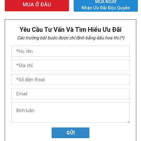
MUA NGAY
MUA Ở ĐÂU
Nhận Ưu Đãi Độc Quyền
Yêu Cầu Tư Vấn Và Tìm Hiểu Ưu Đãi
Các trường bắt buộc được chỉ định bằng dấu hoa thị (*)
GỬI