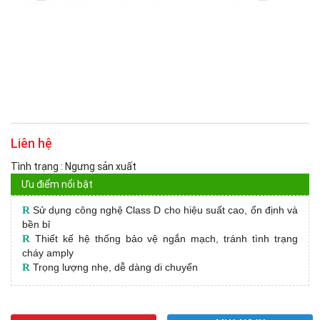
Liên hệ
Tình trạng : Ngưng sản xuất
Ưu điểm nổi bật
R
Sử dụng công nghệ Class D cho hiệu suất cao, ổn định và
bền bỉ
R
Thiết kế hệ thống bảo vệ ngắn mạch, tránh tình trạng
cháy amply
R
Trọng lượng nhẹ, dễ dàng di chuyển