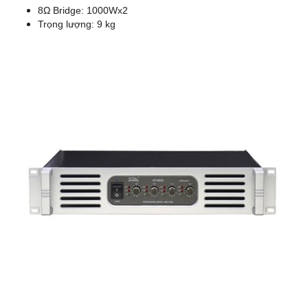
8Ω Bridge: 1000Wx2
Trọng lượng: 9 kg