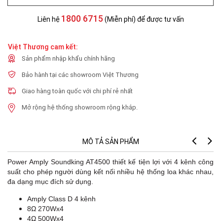
1800 6715
Liên hệ
(Miễn phí) để được tư vấn
Việt Thương cam kết:
Sản phẩm nhập khẩu chính hãng
Bảo hành tại các showroom Việt Thương
Giao hàng toàn quốc với chi phí rẻ nhất
Mở rộng hệ thống showroom rộng khắp.
MÔ TẢ SẢN PHẨM
Power Amply Soundking AT4500 thiết kế tiện lợi với 4 kênh công
suất cho phép người dùng kết nối nhiều hệ thống loa khác nhau,
đa dạng mục đích sử dụng.
Amply Class D 4 kênh
8Ω 270Wx4
4Ω 500Wx4