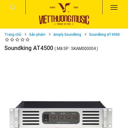
Trang chủ
Sản phẩm
Amply Soundking
Soundking AT4500
Soundking AT4500
( Mã SP : SKAM000004 )