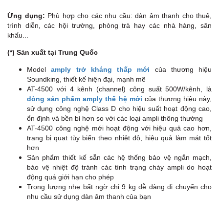
Ứng dụng:
Phù hợp cho các nhu cầu: dàn âm thanh cho thuê,
trình diễn, các hội trường, phòng trà hay các nhà hàng, sân
khấu...
(*) Sản xuất tại Trung Quốc
Model
amply trở kháng thấp mới
của thương hiệu
Soundking, thiết kế hiện đại, mạnh mẽ
AT-4500 với 4 kênh (channel) công suất 500W/kênh, là
dòng sản phẩm amply thế hệ mới
của thương hiệu này,
sử dụng công nghệ Class D cho hiệu suất hoạt động cao,
ổn định và bền bỉ hơn so với các loại ampli thông thường
AT-4500 công nghệ mới hoạt động với hiệu quả cao hơn,
trang bị quạt tùy biến theo nhiệt độ, hiệu quả làm mát tốt
hơn
Sản phẩm thiết kế sẵn các hệ thống bảo vệ ngắn mạch,
bảo vệ nhiệt độ tránh các tình trạng cháy ampli do hoạt
động quá giới hạn cho phép
Trọng lượng nhẹ bất ngờ chỉ 9 kg dễ dàng di chuyển cho
nhu cầu sử dụng dàn âm thanh của bạn