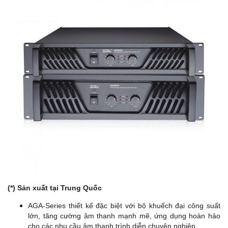
(*) Sản xuất tại Trung Quốc
AGA-Series thiết kế đặc biệt với bộ khuếch đại công suất
lớn, tăng cường âm thanh mạnh mẽ, ứng dụng hoàn hảo
cho các nhu cầu âm thanh trình diễn chuyên nghiệp.