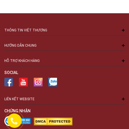
THÔNG TIN VIỆT THƯƠNG
HƯỚNG DẪN CHUNG
HỖ TRỢ KHÁCH HÀNG
SOCIAL
LIÊN KẾT WEBSITE
CHỨNG NHẬN