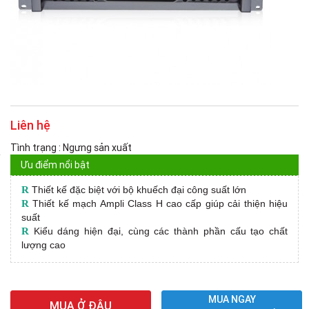
Liên hệ
Tình trạng : Ngưng sản xuất
Ưu điểm nổi bật
R
Thiết kế đặc biệt với bộ khuếch đại công suất lớn
R
Thiết kế mạch Ampli Class H cao cấp giúp cải thiện hiệu
suất
R
Kiểu dáng hiện đại, cùng các thành phần cấu tạo chất
lượng cao
MUA NGAY
MUA Ở ĐÂU