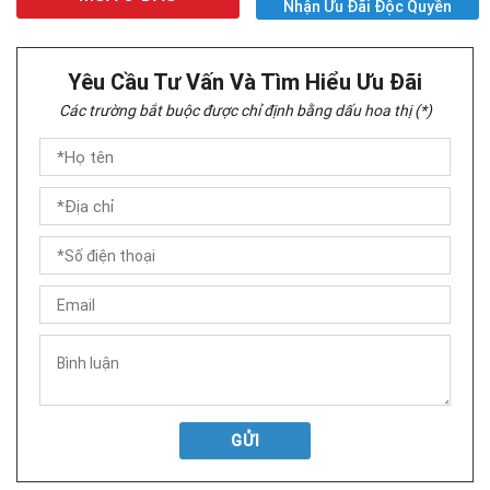
Nhận Ưu Đãi Độc Quyền
Yêu Cầu Tư Vấn Và Tìm Hiểu Ưu Đãi
Các trường bắt buộc được chỉ định bằng dấu hoa thị (*)
GỬI