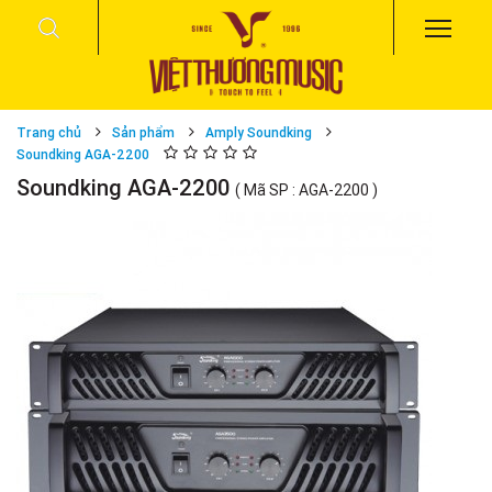
Trang chủ
Sản phẩm
Amply Soundking
Soundking AGA-2200
Soundking AGA-2200
( Mã SP : AGA-2200 )