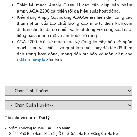
Thiết kế mạch Amply Class H cao cấp giúp sản phẩm
amply AGA-2200 cải thiện tối đa hiệu suất hoạt động.
Kiểu dáng Amply Soundking AGA-Series hiện đại, cùng các
thành phần cấu tạo chất lượng cao như tụ điện Nichicom
để hạn chế tối đa độ nhiễu và hoạt động với công suất cao,
tiếng bass mạnh mẽ và âm treble rõ ràng.
AGA-2200 thiết kế mạch bảo vệ đáng tin cậy, bảo vệ ngắn
mạch, bảo vệ nhiệt... và quạt làm mát thay đổi tốc độ theo
tình trạng hoạt động, mang đến sự bảo vệ toàn diện cho
thiết bị amply
của bạn.
Tìm showroom - Đại lý::
Việt Thương Music - 46 Hào Nam
Số 46 Phố Hào Nam, Phường Ô Chợ Dừa, Hà Nội, Đống Đa, Hà Nội