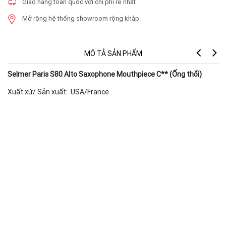
Giao hàng toàn quốc với chi phí rẻ nhất
Mở rộng hệ thống showroom rộng khắp.
MÔ TẢ SẢN PHẨM
Selmer Paris S80 Alto Saxophone Mouthpiece C** (Ống thổi)
Xuất xứ/ Sản xuất: USA/France