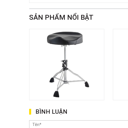
SẢN PHẨM NỔI BẬT
BÌNH LUẬN