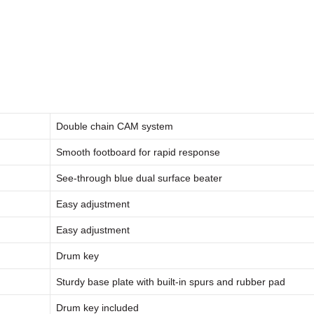
Double chain CAM system
Smooth footboard for rapid response
See-through blue dual surface beater
Easy adjustment
Easy adjustment
Drum key
Sturdy base plate with built-in spurs and rubber pad
Drum key included