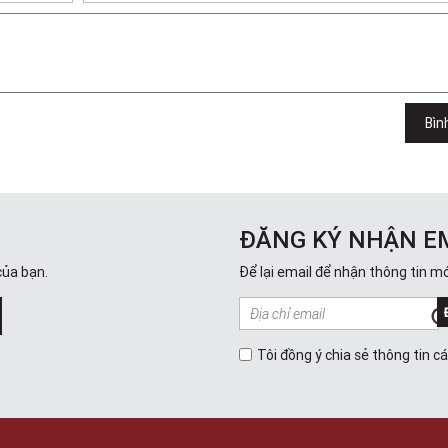
Bìn
ĐĂNG KÝ NHẬN E
của bạn.
Để lại email để nhận thông tin mớ
Tôi đồng ý chia sẻ thông tin c