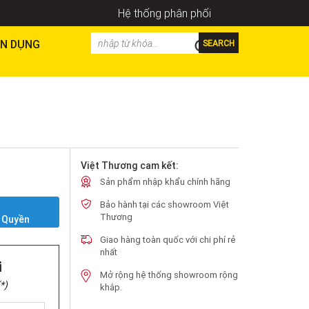
Hệ thống phân phối
N DỤNG
SEARCH
Việt Thương cam kết:
Sản phẩm nhập khẩu chính hãng
Bảo hành tại các showroom Việt
Y
Thương
 Quyền
Giao hàng toàn quốc với chi phí rẻ
nhất
i
Mở rộng hệ thống showroom rộng
*)
khắp.