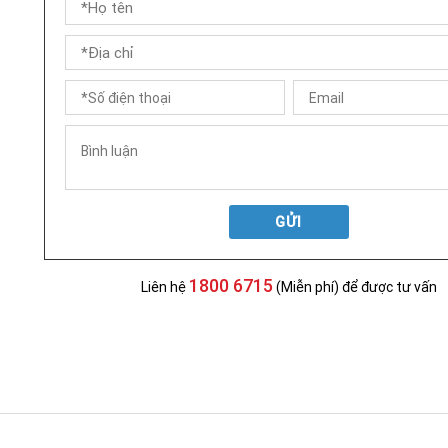
GỬI
1800 6715
Liên hệ
(Miễn phí) để được tư vấn