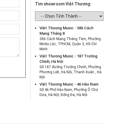
Tìm showroom Việt Thương:
Việt Thương Music - 386 Cách
Mạng Tháng 8
386 Cách Mạng Tháng Tám, Phường
Nhiêu Lộc, TPHCM, Quận 3, Hồ Chí
Minh
Việt Thương Music - 187 Trường
Chinh, Hà Nội
Số 187 đường Trường Chinh, Phường
Phương Liệt, Hà Nội, Thanh Xuân , Hà
Nội
Việt Thương Music - 46 Hào Nam
Số 46 Phố Hào Nam, Phường Ô Chợ
Dừa, Hà Nội, Đống Đa, Hà Nội
Việt Thương Music - Crescent Mall
6F-01 Tầng 6 Trung Tâm Thương Mại
Crescent Mall, 101 Tôn Dật Tiên,
Phường Tân Mỹ, TPHCM, Quận 7, Hồ
Chí Minh
Việt Thương Music - 180 Võ Thị Sáu