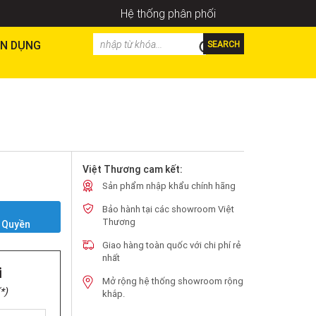
Hệ thống phân phối
N DỤNG
SEARCH
Việt Thương cam kết:
Sản phẩm nhập khẩu chính hãng
Bảo hành tại các showroom Việt
Y
Thương
 Quyền
Giao hàng toàn quốc với chi phí rẻ
nhất
i
Mở rộng hệ thống showroom rộng
*)
khắp.