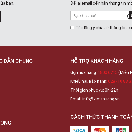
của bạn.
Để lại email để nhận thông tin mớ
Tôi đồng ý chia sẻ thông tin c
G DẪN CHUNG
HỖ TRỢ KHÁCH HÀNG
Gọi mua hàng:
1800 6715
(Miễn P
Khiếu nại, Bảo hành:
028710 88 3
Thời gian phục vụ: 8h-22h
Email: info@vietthuong.vn
CÁCH THỨC THANH TOÁ
ƯƠNG