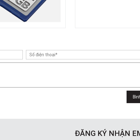
Bìn
ĐĂNG KÝ NHẬN E