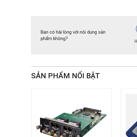
Bạn có hài lòng với nội dung sản
phẩm không?
H
SẢN PHẨM NỔI BẬT