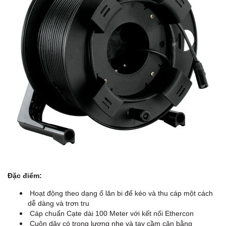
Đặc điểm:
Hoạt động theo dạng ổ lăn bi để kéo và thu cáp một cách
dễ dàng và trơn tru
Cáp chuẩn Cạte dài 100 Meter với kết nối Ethercon
Cuộn dây có trọng lượng nhẹ và tay cầm cân bằng