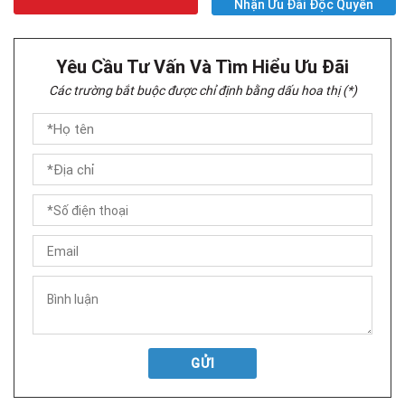
Nhận Ưu Đãi Độc Quyền
Yêu Cầu Tư Vấn Và Tìm Hiểu Ưu Đãi
Các trường bắt buộc được chỉ định bằng dấu hoa thị (*)
GỬI