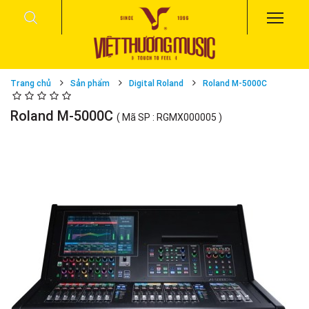
Trang chủ
Sản phẩm
Digital Roland
Roland M-5000C
Roland M-5000C
( Mã SP : RGMX000005 )