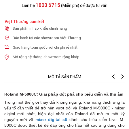
1800 6715
Liên hệ
(Miễn phí) để được tư vấn
Việt Thương cam kết:
Sản phẩm nhập khẩu chính hãng
Bảo hành tại các showroom Việt Thương
Giao hàng toàn quốc với chi phí rẻ nhất
Mở rộng hệ thống showroom rộng khắp.
MÔ TẢ SẢN PHẨM
Roland M-5000C: Giải pháp đột phá cho biểu diễn và thu âm
Trong một thế giới thay đổi không ngừng, khả năng thích ứng là
yếu tố cần thiết để trở nên vượt trội và Roland M-5000C - mixer
digital mới nhất, hiện đại nhất của Roland đã mở ra một kỷ
nguyên mới về
mixer digital số
dành cho biểu diễn Live. M-
5000C được thiết kế để đáp ứng cho hầu hết các ứng dụng cho