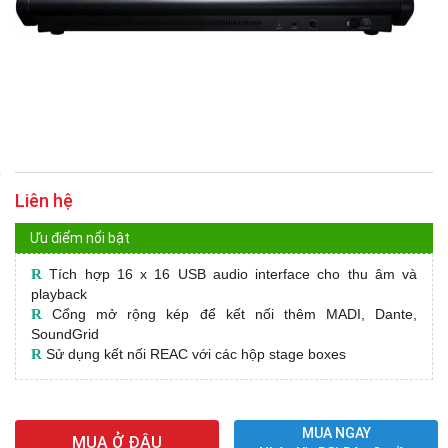
Liên hệ
Ưu điểm nổi bật
R
Tích hợp 16 x 16 USB audio interface cho thu âm và
playback
R
Cổng mở rộng kép để kết nối thêm MADI, Dante,
SoundGrid
R
Sử dụng kết nối REAC với các hộp stage boxes
MUA NGAY
MUA Ở ĐÂU