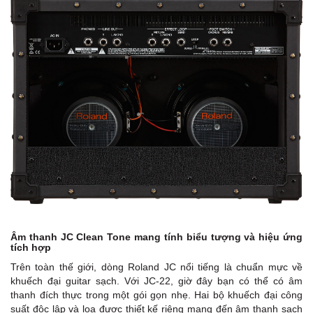
Âm thanh JC Clean Tone mang tính biểu tượng và hiệu ứng
tích hợp
Trên toàn thế giới, dòng Roland JC nổi tiếng là chuẩn mực về
khuếch đại guitar sạch. Với JC-22, giờ đây bạn có thể có âm
thanh đích thực trong một gói gọn nhẹ. Hai bộ khuếch đại công
suất độc lập và loa được thiết kế riêng mang đến âm thanh sạch