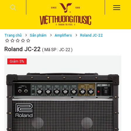
Trang chủ
Sản phẩm
Amplifiers
Roland JC-22
Roland JC-22
( Mã SP : JC-22 )
Giảm
5%