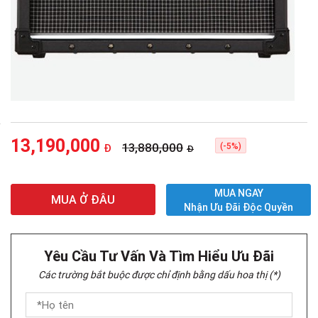
13,190,000
13,880,000
(-5%)
Đ
Đ
MUA NGAY
MUA Ở ĐÂU
Nhận Ưu Đãi Độc Quyền
Yêu Cầu Tư Vấn Và Tìm Hiểu Ưu Đãi
Các trường bắt buộc được chỉ định bằng dấu hoa thị (*)