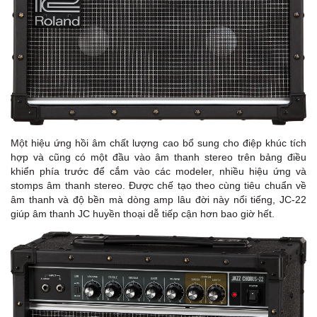
Một hiệu ứng hồi âm chất lượng cao bổ sung cho điệp khúc tích
hợp và cũng có một đầu vào âm thanh stereo trên bảng điều
khiển phía trước để cắm vào các modeler, nhiều hiệu ứng và
stomps âm thanh stereo. Được chế tạo theo cùng tiêu chuẩn về
âm thanh và độ bền mà dòng amp lâu đời này nổi tiếng, JC-22
giúp âm thanh JC huyền thoại dễ tiếp cận hơn bao giờ hết.