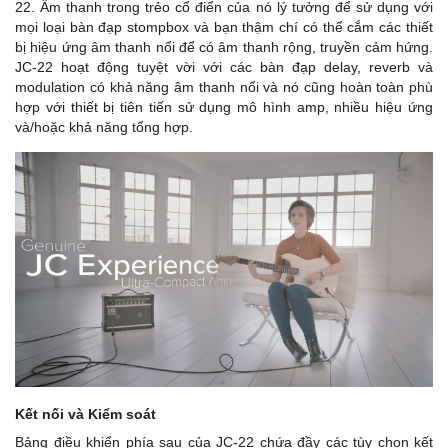
22. Âm thanh trong trẻo cổ điển của nó lý tưởng để sử dụng với
mọi loại bàn đạp stompbox và bạn thậm chí có thể cắm các thiết
bị hiệu ứng âm thanh nổi để có âm thanh rộng, truyền cảm hứng.
JC-22 hoạt động tuyệt vời với các bàn đạp delay, reverb và
modulation có khả năng âm thanh nổi và nó cũng hoàn toàn phù
hợp với thiết bị tiên tiến sử dụng mô hình amp, nhiều hiệu ứng
và/hoặc khả năng tổng hợp.
Kết nối và Kiểm soát
Bảng điều khiển phía sau của JC-22 chứa đầy các tùy chọn kết