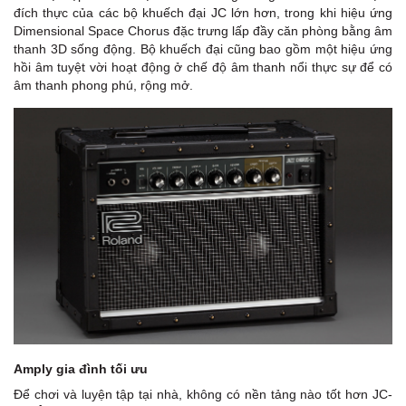
đích thực của các bộ khuếch đại JC lớn hơn, trong khi hiệu ứng
Dimensional Space Chorus đặc trưng lấp đầy căn phòng bằng âm
thanh 3D sống động. Bộ khuếch đại cũng bao gồm một hiệu ứng
hồi âm tuyệt vời hoạt động ở chế độ âm thanh nổi thực sự để có
âm thanh phong phú, rộng mở.
Amply gia đình tối ưu
Để chơi và luyện tập tại nhà, không có nền tảng nào tốt hơn JC-