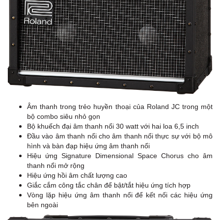
Âm thanh trong trẻo huyền thoại của Roland JC trong một
bộ combo siêu nhỏ gọn
Bộ khuếch đại âm thanh nổi 30 watt với hai loa 6,5 ​​inch
Đầu vào âm thanh nổi cho âm thanh nổi thực sự với bộ mô
hình và bàn đạp hiệu ứng âm thanh nổi
Hiệu ứng Signature Dimensional Space Chorus cho âm
thanh nổi mở rộng
Hiệu ứng hồi âm chất lượng cao
Giắc cắm công tắc chân để bật/tắt hiệu ứng tích hợp
Vòng lặp hiệu ứng âm thanh nổi để kết nối các hiệu ứng
bên ngoài