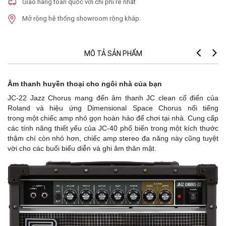
Giao hàng toàn quốc với chi phí rẻ nhất
Mở rộng hệ thống showroom rộng khắp.
MÔ TẢ SẢN PHẨM
Âm thanh huyền thoại cho ngôi nhà của bạn
JC-22 Jazz Chorus mang đến âm thanh JC clean cổ điển của
Roland và hiệu ứng Dimensional Space Chorus nổi tiếng
trong
một chiếc amp nhỏ gọn hoàn hảo để chơi tại nhà. Cung cấp
các tính năng thiết yếu của JC-40 phổ biến trong một kích thước
thậm chí còn nhỏ hơn, chiếc amp stereo đa năng này cũng tuyệt
vời cho các buổi biểu diễn và ghi âm thân mật.