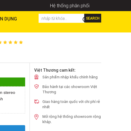
Hệ thống phân phối
N DỤNG
SEARCH
Việt Thương cam kết:
Sản phẩm nhập khẩu chính hãng
Bảo hành tại các showroom Việt
Thương
n stereo
nh
Giao hàng toàn quốc với chi phí rẻ
nhất
Mở rộng hệ thống showroom rộng
khắp.
Y