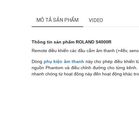
MÔ TẢ SẢN PHẨM
VIDEO
Thông tin sản phẩm ROLAND S4000R
Remote điều khiển các đầu cắm âm thanh (+48v, se
Dòng
phụ kiện âm thanh
này cho phép điều khiển t
nguồn Phantom và điều chỉnh đường cho từng kênh. Bộ
nhanh chóng từ hoạt động này đến hoạt động khác tron