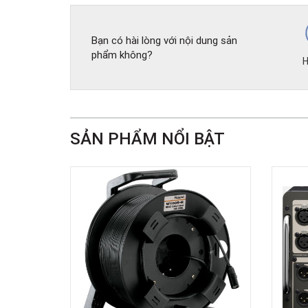
Bạn có hài lòng với nội dung sản
phẩm không?
H
SẢN PHẨM NỔI BẬT