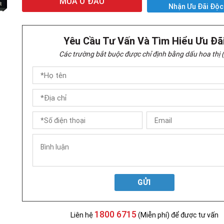
MUA Ở ĐÂU
Nhận Ưu Đãi Độc
Yêu Cầu Tư Vấn Và Tìm Hiểu Ưu Đã
Các trường bắt buộc được chỉ định bằng dấu hoa thị (
GỬI
1800 6715
Liên hệ
(Miễn phí) để được tư vấn