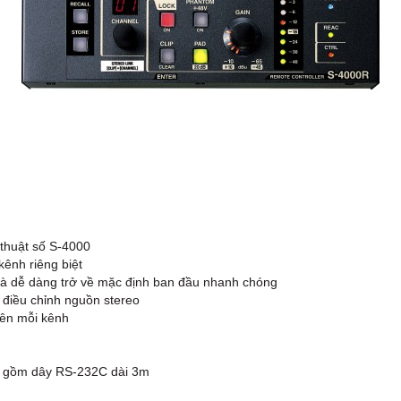
 thuật số S-4000
ênh riêng biệt
 và dễ dàng trở về mặc định ban đầu nhanh chóng
 điều chỉnh nguồn stereo
trên mỗi kênh
ao gồm dây RS-232C dài 3m