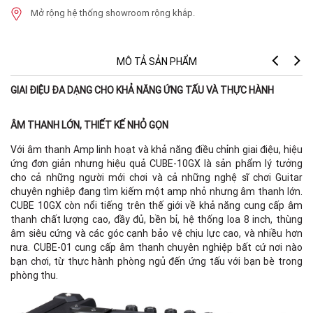
Mở rộng hệ thống showroom rộng khắp.
MÔ TẢ SẢN PHẨM
GIAI ĐIỆU ĐA DẠNG CHO KHẢ NĂNG ỨNG TẤU VÀ THỰC HÀNH
ÂM THANH LỚN, THIẾT KẾ NHỎ GỌN
Với âm thanh Amp linh hoạt và khả năng điều chỉnh giai điệu, hiệu
ứng đơn giản nhưng hiệu quả CUBE-10GX là sản phẩm lý tưởng
cho cả những người mới chơi và cả những nghệ sĩ chơi Guitar
chuyên nghiêp đang tìm kiếm một amp nhỏ nhưng âm thanh lớn.
CUBE 10GX còn nổi tiếng trên thế giới về khả năng cung cấp âm
thanh chất lượng cao, đầy đủ, bền bỉ, hệ thống loa 8 inch, thùng
âm siêu cứng và các góc cạnh bảo vệ chịu lực cao, và nhiều hơn
nưa. CUBE-01 cung cấp âm thanh chuyên nghiệp bất cứ nơi nào
bạn chơi, từ thực hành phòng ngủ đến ứng tấu với bạn bè trong
phòng thu.