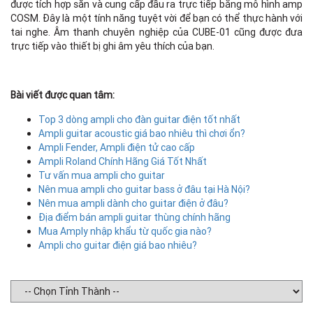
được tích hợp sẵn và cung cấp đầu ra trực tiếp bằng mô hình amp
COSM. Đây là một tính năng tuyệt vời để bạn có thể thực hành với
tai nghe. Âm thanh chuyên nghiệp của CUBE-01 cũng được đưa
trực tiếp vào thiết bị ghi âm yêu thích của bạn.
Bài viết được quan tâm:
Top 3 dòng ampli cho đàn guitar điện tốt nhất
Ampli guitar acoustic giá bao nhiêu thì chơi ổn?
Ampli Fender, Ampli điện tử cao cấp
Ampli Roland Chính Hãng Giá Tốt Nhất
Tư vấn mua ampli cho guitar
Nên mua ampli cho guitar bass ở đâu tại Hà Nội?
Nên mua ampli dành cho guitar điện ở đâu?
Địa điểm bán ampli guitar thùng chính hãng
Mua Amply nhập khẩu từ quốc gia nào?
Ampli cho guitar điện giá bao nhiêu?