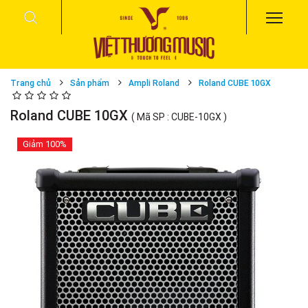
Trang chủ
Sản phẩm
Ampli Roland
Roland CUBE 10GX
Roland CUBE 10GX
( Mã SP : CUBE-10GX )
Giảm
100%