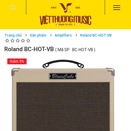
Trang chủ
Sản phẩm
Amplifiers
Roland BC-HOT-VB
Roland BC-HOT-VB
( Mã SP : BC-HOT-VB )
Giảm
5%