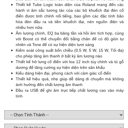
Thiết kế Tube Logic toàn diện của Roland mang đến các
hành vi âm sắc tương tác của các bộ khuếch đại đèn cổ
điển được tinh chỉnh nổi tiếng, bao gồm các đặc tính bão
hòa đèn đầu ra và tiền khuếch đại, nén nguồn điện và
nhiều hơn nữa
Âm lượng chính, EQ ba băng tần và hồi âm tích hợp, cùng
với Boost có thể chuyển đổi bằng chân để có độ giòn tự
nhiên và Tone để có sự hiện diện tươi sáng
Kiểm soát công suất bốn chiều (0,5 W, 5 W, 15 W, Tối đa)
cho phép tăng âm thanh ở bất kỳ âm lượng nào
Thiết kế hở lưng cổ điển với loa 12 inch tùy chỉnh và tủ gỗ
dương để tăng cường sự hiện diện trên sân khấu
Kiểu dáng hiện đại, phong cách với cảm giác cổ điển
Thiết kế hiệu quả, nhẹ giúp dễ dàng di chuyển mà không
ảnh hưởng đến chất lượng âm thanh
Đầu ra USB để ghi âm trực tiếp chất lượng cao vào máy
tính