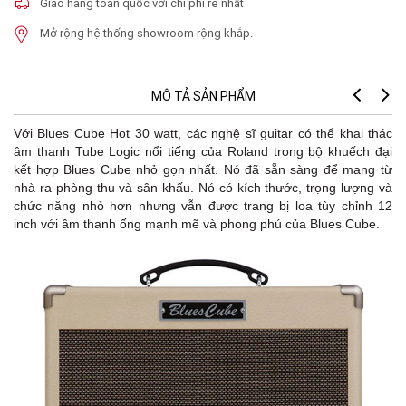
Giao hàng toàn quốc với chi phí rẻ nhất
Mở rộng hệ thống showroom rộng khắp.
MÔ TẢ SẢN PHẨM
Với Blues Cube Hot 30 watt, các nghệ sĩ guitar có thể khai thác
âm thanh Tube Logic nổi tiếng của Roland trong bộ khuếch đại
kết hợp Blues Cube nhỏ gọn nhất. Nó đã sẵn sàng để mang từ
nhà ra phòng thu và sân khấu. Nó có kích thước, trọng lượng và
chức năng nhỏ hơn nhưng vẫn được trang bị loa tùy chỉnh 12
inch với âm thanh ống mạnh mẽ và phong phú của Blues Cube.