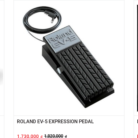
ROLAND EV-5 EXPRESSION PEDAL
1,730,000
1,820,000
đ
đ