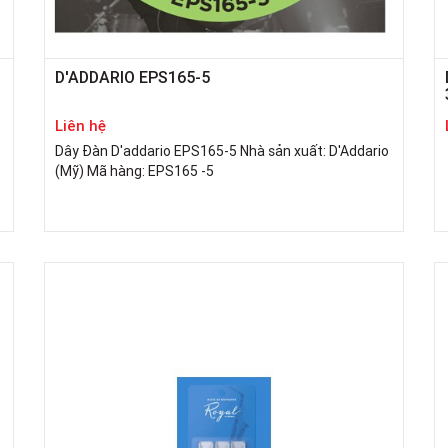
D'ADDARIO EPS165-5
Liên hệ
Dây Đàn D'addario EPS165-5 Nhà sản xuất: D'Addario
(Mỹ) Mã hàng: EPS165 -5