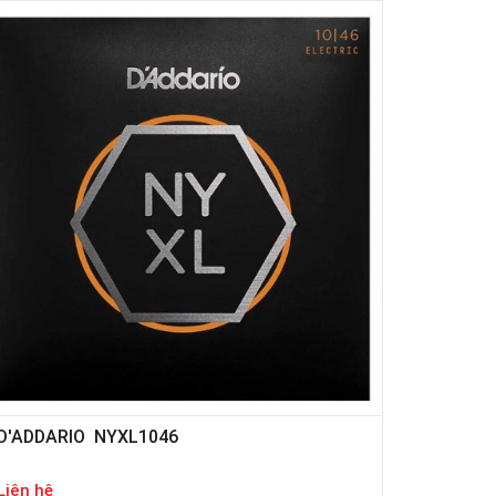
D'ADDARIO NYXL1046
Liên hệ