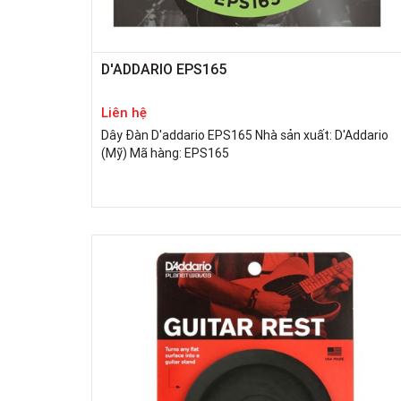
D'ADDARIO EPS165
Liên hệ
Dây Đàn D'addario EPS165 Nhà sản xuất: D'Addario
(Mỹ) Mã hàng: EPS165