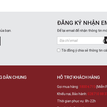
ĐĂNG KÝ NHẬN E
của bạn.
Để lại email để nhận thông tin mớ
Tôi đồng ý chia sẻ thông tin c
G DẪN CHUNG
HỖ TRỢ KHÁCH HÀNG
Gọi mua hàng:
1800 6715
(Miễn P
Khiếu nại, Bảo hành:
028710 88 3
Thời gian phục vụ: 8h-22h