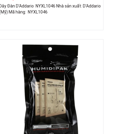
Dây Đàn D'Addario NYXL1046 Nhà sản xuất: D'Addario
(Mỹ) Mã hàng: NYXL1046