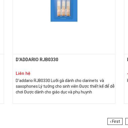
D'ADDARIO RJB0330
Liên hệ
D'addario RJB0330 Lưỡi gà dành cho clarinets và
saxophones Lý tưởng cho sinh viên Được thiết kế để dễ
chơi Được dành cho giáo dục và phụ huynh
‹ First