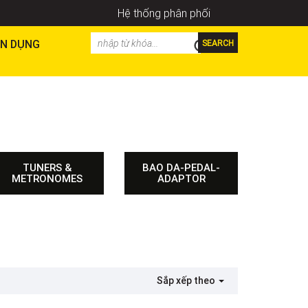
Hệ thống phân phối
N DỤNG
SEARCH
TUNERS &
BAO DA-PEDAL-
METRONOMES
ADAPTOR
Sắp xếp theo