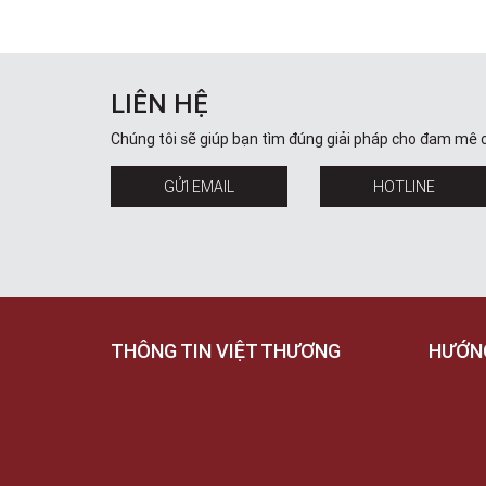
LIÊN HỆ
Chúng tôi sẽ giúp bạn tìm đúng giải pháp cho đam mê 
GỬI EMAIL
HOTLINE
THÔNG TIN VIỆT THƯƠNG
HƯỚN