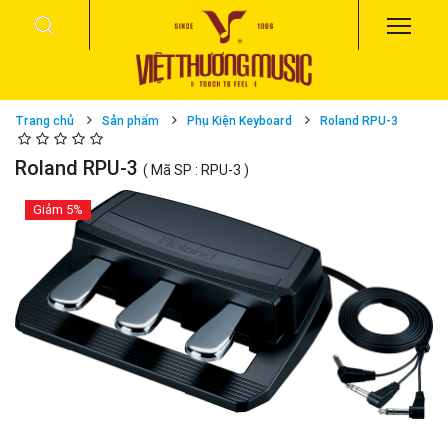
Trang chủ
Sản phẩm
Phụ Kiện Keyboard
Roland RPU-3
Roland RPU-3
( Mã SP : RPU-3 )
Giảm
5%