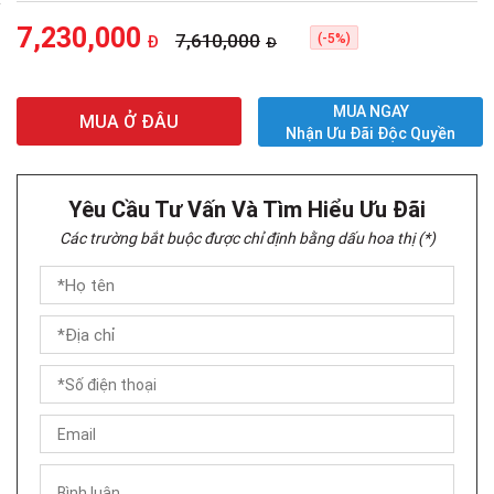
7,230,000
7,610,000
(-5%)
Đ
Đ
MUA NGAY
MUA Ở ĐÂU
Nhận Ưu Đãi Độc Quyền
Yêu Cầu Tư Vấn Và Tìm Hiểu Ưu Đãi
Các trường bắt buộc được chỉ định bằng dấu hoa thị (*)