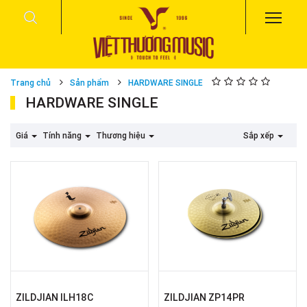
Trang chủ
Sản phẩm
HARDWARE SINGLE
HARDWARE SINGLE
Giá
Tính năng
Thương hiệu
Sắp xếp
ZILDJIAN ILH18C
ZILDJIAN ZP14PR