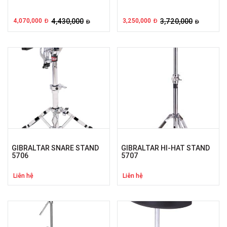
4,070,000
4,430,000
3,250,000
3,720,000
Đ
Đ
Đ
Đ
GIBRALTAR SNARE STAND
GIBRALTAR HI-HAT STAND
5706
5707
Liên hệ
Liên hệ