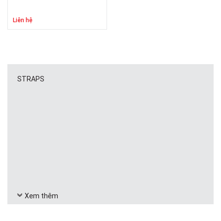
Liên hệ
STRAPS
Xem thêm