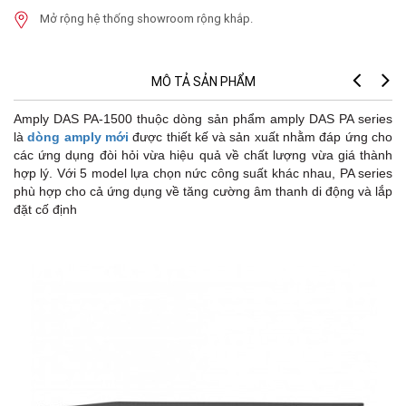
Mở rộng hệ thống showroom rộng khắp.
MÔ TẢ SẢN PHẨM
Amply DAS PA-1500 thuộc dòng sản phẩm amply DAS PA series
là
dòng amply mới
được thiết kế và sản xuất nhằm đáp ứng cho
các ứng dụng đòi hỏi vừa hiệu quả về chất lượng vừa giá thành
hợp lý. Với 5 model lựa chọn nức công suất khác nhau, PA series
phù hợp cho cả ứng dụng về tăng cường âm thanh di động và lắp
đặt cố định