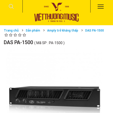
Trang chủ
Sản phẩm
Amply trở kháng thấp
DAS PA-1500
DAS PA-1500
( Mã SP : PA-1500 )