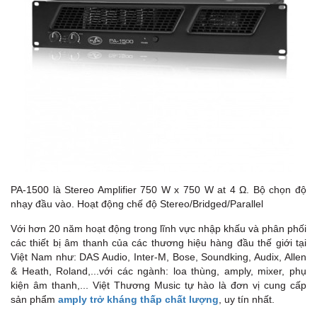
PA-1500 là Stereo Amplifier 750 W x 750 W at 4 Ω. Bộ chọn độ
nhạy đầu vào. Hoạt động chế độ Stereo/Bridged/Parallel
Với hơn 20 năm hoạt động trong lĩnh vực nhập khấu và phân phối
các thiết bị âm thanh của các thương hiệu hàng đầu thế giới tại
Việt Nam như: DAS Audio, Inter-M, Bose, Soundking, Audix, Allen
& Heath, Roland,...với các ngành: loa thùng, amply, mixer, phụ
kiện âm thanh,... Việt Thương Music tự hào là đơn vị cung cấp
sản phẩm
amply trở kháng thấp chất lượng
, uy tín nhất.