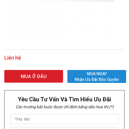
Liên hệ
MUA NGAY
MUA Ở ĐÂU
Nhận Ưu Đãi Độc Quyền
Yêu Cầu Tư Vấn Và Tìm Hiểu Ưu Đãi
Các trường bắt buộc được chỉ định bằng dấu hoa thị (*)