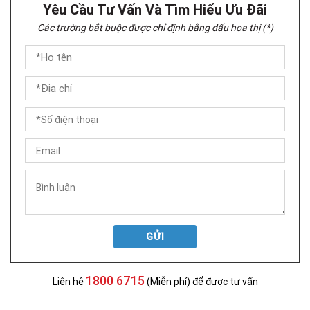
Yêu Cầu Tư Vấn Và Tìm Hiểu Ưu Đãi
Các trường bắt buộc được chỉ định bằng dấu hoa thị (*)
GỬI
1800 6715
Liên hệ
(Miễn phí) để được tư vấn