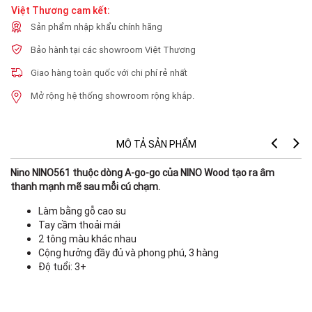
Việt Thương cam kết:
Sản phẩm nhập khẩu chính hãng
Bảo hành tại các showroom Việt Thương
Giao hàng toàn quốc với chi phí rẻ nhất
Mở rộng hệ thống showroom rộng khắp.
MÔ TẢ SẢN PHẨM
Nino NINO561 thuộc dòng A-go-go của NINO Wood tạo ra âm
thanh mạnh mẽ sau mỗi cú chạm.
Làm bằng gỗ cao su
Tay cầm thoải mái
2 tông màu khác nhau
Cộng hưởng đầy đủ và phong phú, 3 hàng
Độ tuổi: 3+