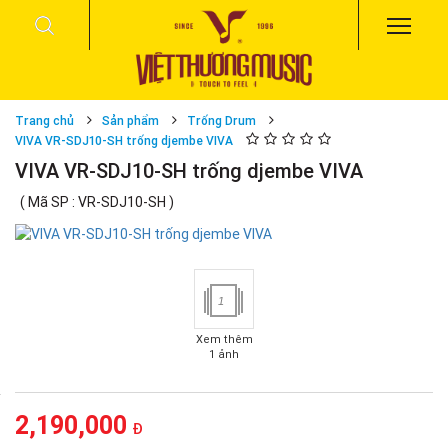
Trang chủ
Sản phẩm
Trống Drum
VIVA VR-SDJ10-SH trống djembe VIVA
VIVA VR-SDJ10-SH trống djembe VIVA
( Mã SP : VR-SDJ10-SH )
1
Xem thêm
1 ảnh
2,190,000
Đ