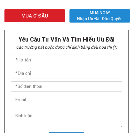
MUA NGAY
MUA Ở ĐÂU
Nhận Ưu Đãi Độc Quyền
Yêu Cầu Tư Vấn Và Tìm Hiểu Ưu Đãi
Các trường bắt buộc được chỉ định bằng dấu hoa thị (*)