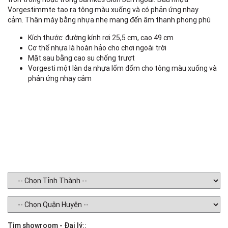
Vorgestimmte tạo ra tông màu xuống và có phản ứng nhạy
cảm. Thân máy bằng nhựa nhẹ mang đến âm thanh phong phú
Kích thước: đường kính rơi 25,5 cm, cao 49 cm
Cơ thể nhựa là hoàn hảo cho chơi ngoài trời
Mặt sau bằng cao su chống trượt
Vorgesti một làn da nhựa lốm đốm cho tông màu xuống và
phản ứng nhạy cảm
Tìm showroom - Đại lý::