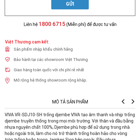
GỬI
1800 6715
Liên hệ
(Miễn phí) để được tư vấn
Việt Thương cam kết:
Sản phẩm nhập khẩu chính hãng
Bảo hành tại các showroom Việt Thương
Giao hàng toàn quốc với chi phí rẻ nhất
Mở rộng hệ thống showroom rộng khắp.
MÔ TẢ SẢN PHẨM
VIVA VR-SDJ10-SH trống djembe VIVA tạo âm thanh và nhịp trống
djembe truyền thống trong mọi môi trường. Với thân và đầu bằng
nhựa nguyên chất 100%, Djembe phù hợp để sử dụng trong nhà
hoặc ngoài trời, làm cho nó trở thành trống hoàn hảo cho vòng
tròn trống hoặc trong Jamkes Sion bên ngoài. Đầu nhựa