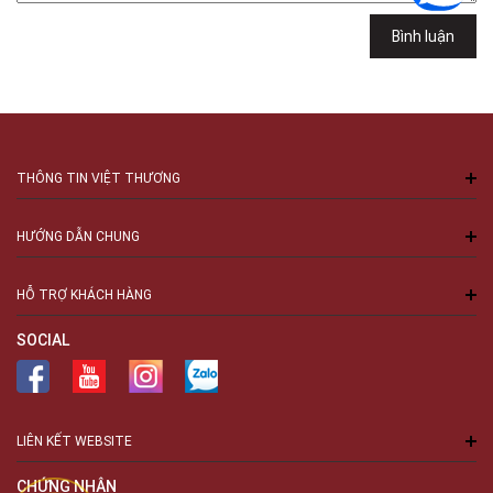
Việt Thương Music - 94 Láng Hạ
Bình luận
Số 94 Láng Hạ, Phường Láng, Hà Nội, Đống Đa, Hà Nội
THÔNG TIN VIỆT THƯƠNG
HƯỚNG DẪN CHUNG
HỖ TRỢ KHÁCH HÀNG
SOCIAL
LIÊN KẾT WEBSITE
CHỨNG NHẬN