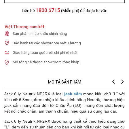
1800 6715
Liên hệ
(Miễn phí) để được tư vấn
Việt Thương cam kết:
Sản phẩm nhập khẩu chính hãng
Bảo hành tại các showroom Việt Thương
Giao hàng toàn quốc với chi phí rẻ nhất
Mở rộng hệ thống showroom rộng khắp.
MÔ TẢ SẢN PHẨM
Jack 6 ly Neutrik NP2RX là loại
jack cắm
mono kiểu chữ "L" với
kích cỡ 6.3mm, được nhập khẩu chính hãng Neutrik, thương hiệu
jack cắm hàng đầu đến từ Châu Âu (EU), mang đến chất lượng
kết nối chắc chắn, âm thanh chuẩn, hiệu quả sử dụng lâu dài.
Jack 6 ly Neutrik NP2RX được hãng thiết kế theo kiểu dáng chữ
"L", đem đến sự thuận tiện cho bạn khi kết nối từ các loại nhạc cụ