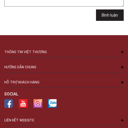
Minh
Việt Thương Music - 94 Láng Hạ
Bình luận
Số 94 Láng Hạ, Phường Láng, Hà Nội, Đống Đa, Hà Nội
THÔNG TIN VIỆT THƯƠNG
HƯỚNG DẪN CHUNG
HỖ TRỢ KHÁCH HÀNG
SOCIAL
LIÊN KẾT WEBSITE