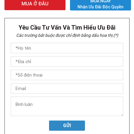
MUA NGAY
MUA Ở ĐÂU
Nhận Ưu Đãi Độc Quyền
Yêu Cầu Tư Vấn Và Tìm Hiểu Ưu Đãi
Các trường bắt buộc được chỉ định bằng dấu hoa thị (*)
GỬI