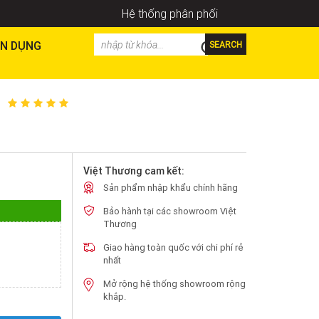
Hệ thống phân phối
N DỤNG
SEARCH
Việt Thương cam kết:
Sản phẩm nhập khẩu chính hãng
Bảo hành tại các showroom Việt
Thương
Giao hàng toàn quốc với chi phí rẻ
nhất
Mở rộng hệ thống showroom rộng
khắp.