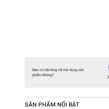
Bạn có hài lòng với nội dung sản
phẩm không?
H
SẢN PHẨM NỔI BẬT