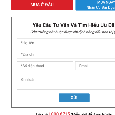
MUA NGA
MUA Ở ĐÂU
Nhận Ưu Đãi Độc
Yêu Cầu Tư Vấn Và Tìm Hiểu Ưu Đã
Các trường bắt buộc được chỉ định bằng dấu hoa thị (
GỬI
1800 6715
Liên hệ
(Miễn phí) để được tư vấn