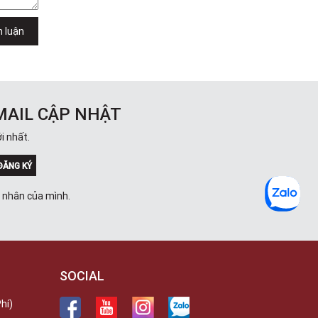
h luận
MAIL CẬP NHẬT
i nhất.
ĐĂNG KÝ
á nhân của mình.
SOCIAL
hí)