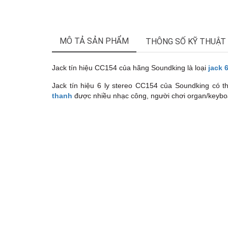
MÔ TẢ SẢN PHẨM
THÔNG SỐ KỸ THUẬT
Jack tín hiệu CC154 của hãng Soundking là loại
jack 
Jack tín hiệu 6 ly stereo CC154 của Soundking có th
thanh
được nhiều nhạc công, người chơi organ/keybo