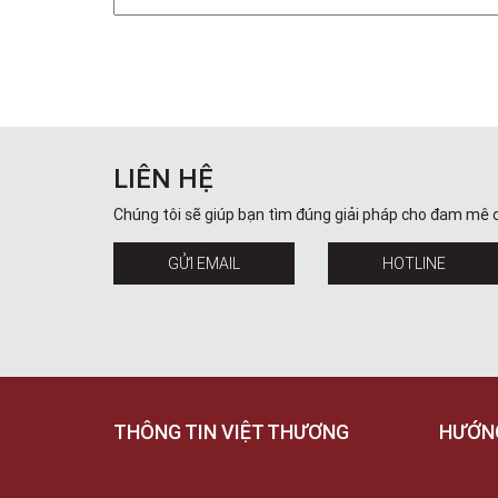
LIÊN HỆ
Chúng tôi sẽ giúp bạn tìm đúng giải pháp cho đam mê 
GỬI EMAIL
HOTLINE
THÔNG TIN VIỆT THƯƠNG
HƯỚN