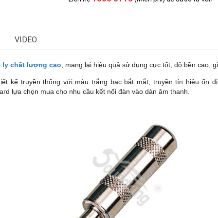
VIDEO
6 ly chất lượng cao
, mang lại hiệu quả sử dụng cực tốt, độ bền cao, gi
iết kế truyền thống với màu trắng bạc bắt mắt, truyền tín hiệu ổn đ
ard lựa chọn mua cho nhu cầu kết nối đàn vào dàn âm thanh.