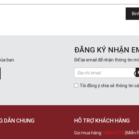
Bìn
ĐĂNG KÝ NHẬN E
của bạn.
Để lại email để nhận thông tin mớ
Tôi đồng ý chia sẻ thông tin c
G DẪN CHUNG
HỖ TRỢ KHÁCH HÀNG
Gọi mua hàng:
1800 6715
(Miễn P