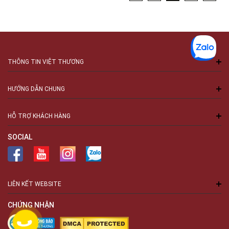
THÔNG TIN VIỆT THƯƠNG
HƯỚNG DẪN CHUNG
HỖ TRỢ KHÁCH HÀNG
SOCIAL
LIÊN KẾT WEBSITE
CHỨNG NHẬN