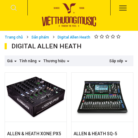
Trang chủ
Sản phẩm
Digital Allen Heath
DIGITAL ALLEN HEATH
Giá
Tính năng
Thương hiệu
Sắp xếp
ALLEN & HEATH XONE:PX5
ALLEN & HEATH SQ-5