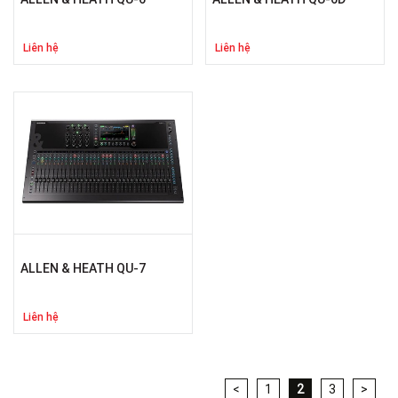
Liên hệ
Liên hệ
ALLEN & HEATH QU-7
Liên hệ
<
1
2
3
>