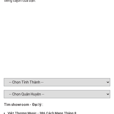
tiếng cajon của bạn.
Tìm showroom - Đại lý::
Việt Thương Music - 386 Cách Mạng Tháng 8