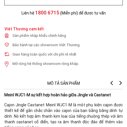
1800 6715
Liên hệ
(Miễn phí) để được tư vấn
Việt Thương cam kết:
Sản phẩm nhập khẩu chính hãng
Bảo hành tại các showroom Việt Thương
Giao hàng toàn quốc với chi phí rẻ nhất
Mở rộng hệ thống showroom rộng khắp.
MÔ TẢ SẢN PHẨM
Meinl WJC1-M sự kết hợp hoàn hảo giữa Jingle và Castanet
Cajon Jingle Castanet Meinl WJC1-M là một phụ kiện cajon được
thiết kế để gắn chắc chắn vào cajon của bạn bằng băng dính tự
dính. Nó kết hợp âm thanh kim loại của tiếng chuông thép với âm
thanh castanet cổ điển, tạo ra âm thanh độc đáo để thêm vào