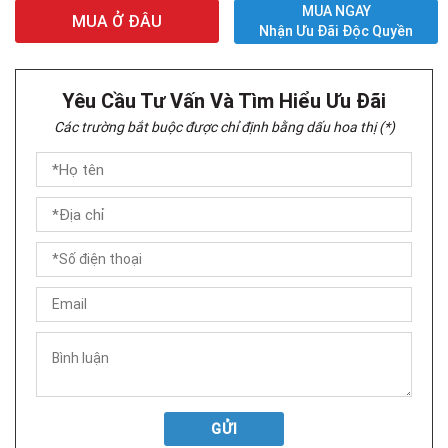
MUA NGAY
MUA Ở ĐÂU
Nhận Ưu Đãi Độc Quyền
Yêu Cầu Tư Vấn Và Tìm Hiểu Ưu Đãi
Các trường bắt buộc được chỉ định bằng dấu hoa thị (*)
GỬI