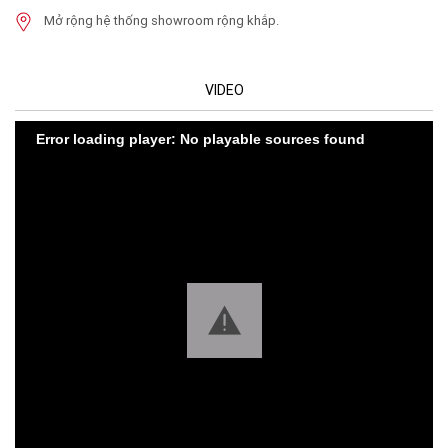
Mở rộng hệ thống showroom rộng khắp.
VIDEO
Error loading player: No playable sources found