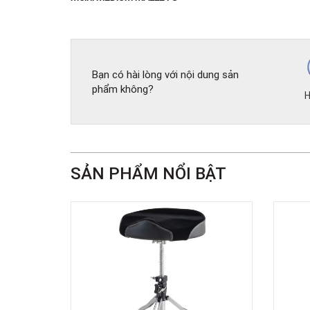
Bạn có hài lòng với nội dung sản
phẩm không?
H
SẢN PHẨM NỔI BẬT