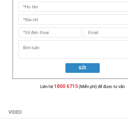
GỬI
1800 6715
Liên hệ
(Miễn phí) để được tư vấn
VIDEO