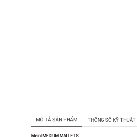
MÔ TẢ SẢN PHẨM
THÔNG SỐ KỸ THUẬT
Meinl MEDIUM MALLETS