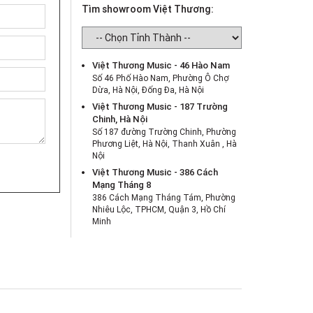
Tìm showroom Việt Thương:
Việt Thương Music - 46 Hào Nam
Số 46 Phố Hào Nam, Phường Ô Chợ
Dừa, Hà Nội, Đống Đa, Hà Nội
Việt Thương Music - 187 Trường
Chinh, Hà Nội
Số 187 đường Trường Chinh, Phường
Phương Liệt, Hà Nội, Thanh Xuân , Hà
Nội
Việt Thương Music - 386 Cách
Mạng Tháng 8
386 Cách Mạng Tháng Tám, Phường
Nhiêu Lộc, TPHCM, Quận 3, Hồ Chí
Minh
Việt Thương Music - 369 Điện Biên
Phủ
369 Điện Biên Phủ, Phường Bàn Cờ,
TPHCM, Quận 3, Hồ Chí Minh
Việt Thương Music - 180 Võ Thị Sáu
180B Võ Thị Sáu, Phường Xuân Hòa,