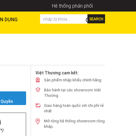
Hệ thống phân phối
N DỤNG
SEARCH
Việt Thương cam kết:
Sản phẩm nhập khẩu chính hãng
Bảo hành tại các showroom Việt
Y
Thương
 Quyền
Giao hàng toàn quốc với chi phí rẻ
nhất
i
Mở rộng hệ thống showroom rộng
khắp.
*)