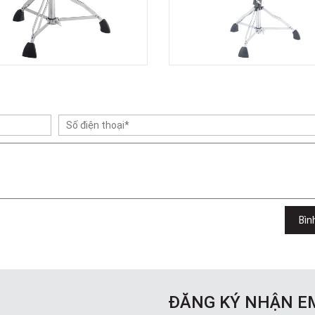
Bìn
ĐĂNG KÝ NHẬN E