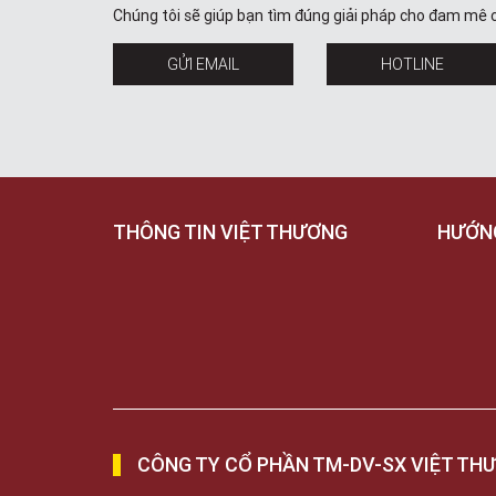
Chúng tôi sẽ giúp bạn tìm đúng giải pháp cho đam mê 
GỬI EMAIL
HOTLINE
THÔNG TIN VIỆT THƯƠNG
HƯỚN
CÔNG TY CỔ PHẦN TM-DV-SX VIỆT TH