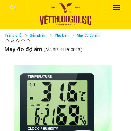
Trang chủ
Sản phẩm
Phụ kiện
Máy đo độ ẩm
Máy đo độ ẩm
( Mã SP : TLPG0003 )