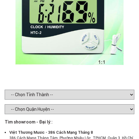
Tìm showroom - Đại lý::
Việt Thương Music - 386 Cách Mạng Tháng 8
386 Cách Mạng Tháng Tám, Phường Nhiêu Lộc, TPHCM, Quận 3, Hồ Chí