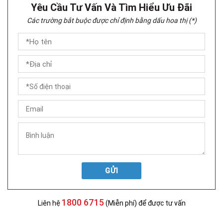
Yêu Cầu Tư Vấn Và Tìm Hiểu Ưu Đãi
Các trường bắt buộc được chỉ định bằng dấu hoa thị (*)
GỬI
1800 6715
Liên hệ
(Miễn phí) để được tư vấn