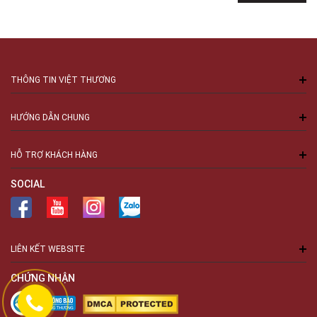
THÔNG TIN VIỆT THƯƠNG
HƯỚNG DẪN CHUNG
HỖ TRỢ KHÁCH HÀNG
SOCIAL
LIÊN KẾT WEBSITE
CHỨNG NHẬN