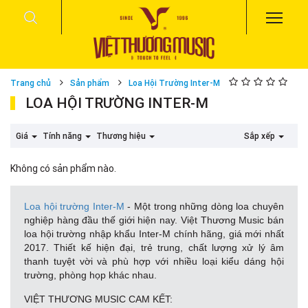
Trang chủ
Sản phẩm
Loa Hội Trường Inter-M
LOA HỘI TRƯỜNG INTER-M
Giá
Tính năng
Thương hiệu
Sắp xếp
Không có sản phẩm nào.
Loa hội trường Inter-M
- Một trong những dòng loa chuyên
nghiệp hàng đầu thế giới hiện nay. Việt Thương Music bán
loa hội trường nhập khẩu Inter-M chính hãng, giá mới nhất
2017. Thiết kế hiện đại, trẻ trung, chất lượng xử lý âm
thanh tuyệt vời và phù hợp với nhiều loại kiểu dáng hội
trường, phòng họp khác nhau.
VIỆT THƯƠNG MUSIC CAM KẾT: