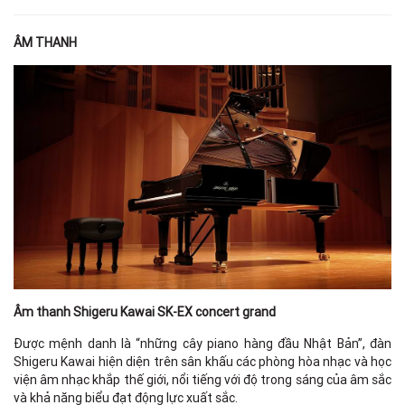
ÂM THANH
Âm thanh Shigeru Kawai SK-EX concert grand
Được mệnh danh là “những cây piano hàng đầu Nhật Bản”, đàn
Shigeru Kawai hiện diện trên sân khấu các phòng hòa nhạc và học
viện âm nhạc khắp thế giới, nổi tiếng với độ trong sáng của âm sắc
và khả năng biểu đạt động lực xuất sắc.