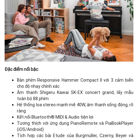
Đặc điểm nổi bậc:
Bàn phím Responsive Hammer Compact II với 3 cảm biến
cho độ nhạy chính xác
Âm thanh Shigeru Kawai SK-EX concert grand, lấy mẫu
toàn bộ 88 phím
Hệ thống loa stereo mạnh mẽ 40W, âm thanh sống động, rõ
ràng
Kết nối Bluetooth® MIDI & Audio tiện lợi
Tương thích với ứng dụng PianoRemote và PiaBookPlayer
(iOS/Android)
Tích hợp các bài Etude của Burgmüller, Czerny, Beyer và