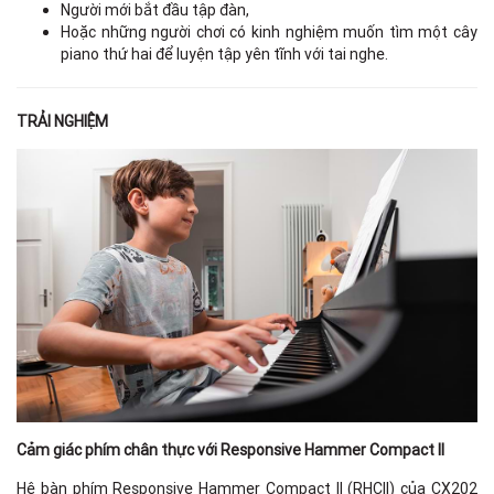
Người mới bắt đầu tập đàn,
Hoặc những người chơi có kinh nghiệm muốn tìm một cây
piano thứ hai để luyện tập yên tĩnh với tai nghe.
TRẢI NGHIỆM
Cảm giác phím chân thực với Responsive Hammer Compact II
Hệ bàn phím Responsive Hammer Compact II (RHCII) của CX202