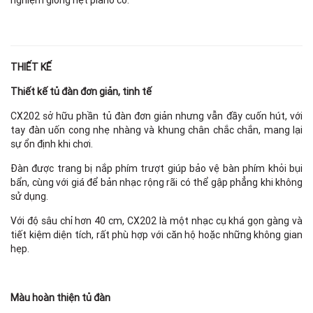
THIẾT KẾ
Thiết kế tủ đàn đơn giản, tinh tế
CX202 sở hữu phần tủ đàn đơn giản nhưng vẫn đầy cuốn hút, với
tay đàn uốn cong nhẹ nhàng và khung chân chắc chắn, mang lại
sự ổn định khi chơi.
Đàn được trang bị nắp phím trượt giúp bảo vệ bàn phím khỏi bụi
bẩn, cùng với giá để bản nhạc rộng rãi có thể gập phẳng khi không
sử dụng.
Với độ sâu chỉ hơn 40 cm, CX202 là một nhạc cụ khá gọn gàng và
tiết kiệm diện tích, rất phù hợp với căn hộ hoặc những không gian
hẹp.
Màu hoàn thiện tủ đàn