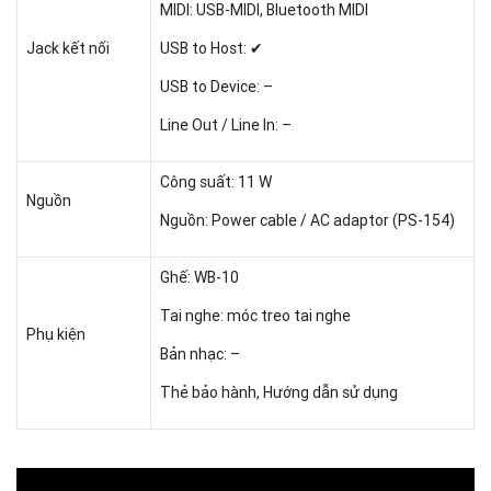
MIDI: USB-MIDI, Bluetooth MIDI
Jack kết nối
USB to Host: ✔
USB to Device: –
Line Out / Line In: –
Công suất: 11 W
Nguồn
Nguồn: Power cable / AC adaptor (PS-154)
Ghế: WB-10
Tai nghe: móc treo tai nghe
Phụ kiện
Bản nhạc: –
Thẻ bảo hành, Hướng dẫn sử dụng