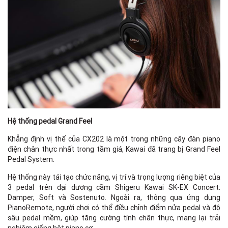
Hệ thống pedal Grand Feel
Khẳng định vị thế của CX202 là một trong những cây đàn piano
điện chân thực nhất trong tầm giá, Kawai đã trang bị Grand Feel
Pedal System.
Hệ thống này tái tạo chức năng, vị trí và trọng lượng riêng biệt của
3 pedal trên đại dương cầm Shigeru Kawai SK-EX Concert:
Damper, Soft và Sostenuto. Ngoài ra, thông qua ứng dụng
PianoRemote, người chơi có thể điều chỉnh điểm nửa pedal và độ
sâu pedal mềm, giúp tăng cường tính chân thực, mang lại trải
nghiệm giống hệt piano cơ.