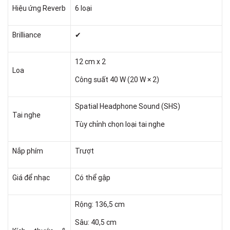
Hiệu ứng Reverb
6 loại
Brilliance
✔
12 cm x 2
Loa
Công suất 40 W (20 W × 2)
Spatial Headphone Sound (SHS)
Tai nghe
Tùy chỉnh chọn loại tai nghe
Nắp phím
Trượt
Giá để nhạc
Có thể gập
Rộng: 136,5 cm
Sâu: 40,5 cm