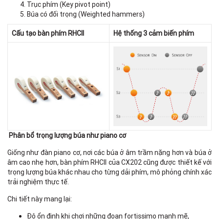
Trục phím (Key pivot point)
Búa có đối trọng (Weighted hammers)
Cấu tạo bàn phím RHCII
Hệ thống 3 cảm biến phím
Phân bổ trọng lượng búa như piano cơ
Giống như đàn piano cơ, nơi các búa ở âm trầm nặng hơn và búa ở
âm cao nhẹ hơn, bàn phím RHCII của CX202 cũng được thiết kế với
trọng lượng búa khác nhau cho từng dải phím, mô phỏng chính xác
trải nghiệm thực tế.
Chi tiết này mang lại:
Độ ổn định khi chơi những đoạn fortissimo mạnh mẽ,