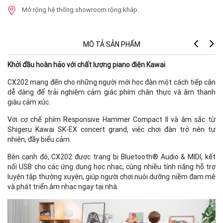
Mở rộng hệ thống showroom rộng khắp.
MÔ TẢ SẢN PHẨM
Khởi đầu hoàn hảo với chất lượng piano điện Kawai
CX202 mang đến cho những người mới học đàn một cách tiếp cận
dễ dàng để trải nghiệm cảm giác phím chân thực và âm thanh
giàu cảm xúc.
Với cơ chế phím Responsive Hammer Compact II và âm sắc từ
Shigeru Kawai SK-EX concert grand, việc chơi đàn trở nên tự
nhiên, đầy biểu cảm.
Bên cạnh đó, CX202 được trang bị Bluetooth® Audio & MIDI, kết
nối USB cho các ứng dụng học nhạc, cùng nhiều tính năng hỗ trợ
luyện tập thường xuyên, giúp người chơi nuôi dưỡng niềm đam mê
và phát triển âm nhạc ngay tại nhà.