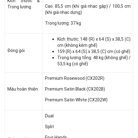
Kích thước &
Cao: 85,5 cm (khi giá nhạc gập) / 100,5 cm
Trọng lượng
(khi giá nhạc dựng)
Trọng lượng: 37 kg
Kích thước: 148 (R) x 64 (S) x 38,5 (C)
cm (không kèm ghế)
Đóng gói
159 (R) x 64 (S) x 38,5 (C) cm (có ghế)
Trọng lượng tổng: 48 kg (không ghế) /
53,5 kg (có ghế)
Premium Rosewood (CX202R)
Màu hoàn thiện
Premium Satin Black (CX202B)
Premium Satin White (CX202W)
Dual
Split
Four Hands