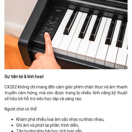
Sự tiện lợi & linh hoạt
CX202 không chỉ mang đến cảm giác phím chân thực và âm thanh
truyền cảm hứng, mà còn được trang bị nhiều tính năng kỹ thuật
số hữu ích hỗ trợ việc học tập và sáng tạo.
Người chơi có thể:
Khám phá nhiều loại âm sắc nhạc cụ khác nhau,
Ghi âm và phát lại phần trình diễn,
Tận hưởng kho bài học tích hợp sẵn.