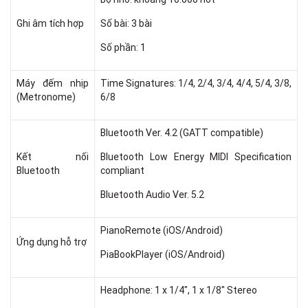
Ghi âm tích hợp
Số bài: 3 bài
Số phần: 1
Máy đếm nhịp
Time Signatures: 1/4, 2/4, 3/4, 4/4, 5/4, 3/8,
(Metronome)
6/8
Bluetooth Ver. 4.2 (GATT compatible)
Kết nối
Bluetooth Low Energy MIDI Specification
Bluetooth
compliant
Bluetooth Audio Ver. 5.2
PianoRemote (iOS/Android)
Ứng dụng hỗ trợ
PiaBookPlayer (iOS/Android)
Headphone: 1 x 1/4", 1 x 1/8" Stereo