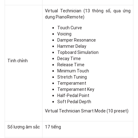
Virtual Technician (13 thông số, qua ứng
dụng PianoRemote)
Touch Curve
Voicing
Damper Resonance
Hammer Delay
Topboard Simulation
Decay Time
Tinh chỉnh
Release Time
Minimum Touch
Stretch Tuning
Temperament
Temperament Key
Half-Pedal Point
Soft Pedal Depth
Virtual Technician Smart Mode (10 preset)
Số lượng âm sắc
17 tiếng