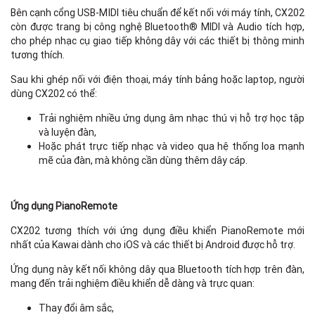
Bên cạnh cổng USB-MIDI tiêu chuẩn để kết nối với máy tính, CX202
còn được trang bị công nghệ Bluetooth® MIDI và Audio tích hợp,
cho phép nhạc cụ giao tiếp không dây với các thiết bị thông minh
tương thích.
Sau khi ghép nối với điện thoại, máy tính bảng hoặc laptop, người
dùng CX202 có thể:
Trải nghiệm nhiều ứng dụng âm nhạc thú vị hỗ trợ học tập
và luyện đàn,
Hoặc phát trực tiếp nhạc và video qua hệ thống loa mạnh
mẽ của đàn, mà không cần dùng thêm dây cáp.
Ứng dụng PianoRemote
CX202 tương thích với ứng dụng điều khiển PianoRemote mới
nhất của Kawai dành cho iOS và các thiết bị Android được hỗ trợ.
Ứng dụng này kết nối không dây qua Bluetooth tích hợp trên đàn,
mang đến trải nghiệm điều khiển dễ dàng và trực quan:
Thay đổi âm sắc,