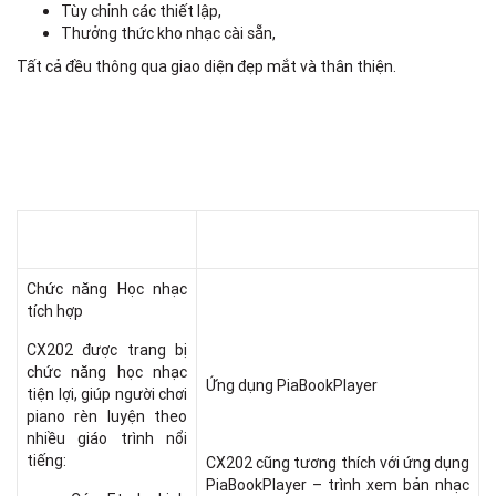
Tùy chỉnh các thiết lập,
Thưởng thức kho nhạc cài sẵn,
Tất cả đều thông qua giao diện đẹp mắt và thân thiện.
Chức năng Học nhạc
tích hợp
CX202 được trang bị
chức năng học nhạc
Ứng dụng PiaBookPlayer
tiện lợi, giúp người chơi
piano rèn luyện theo
nhiều giáo trình nổi
tiếng:
CX202 cũng tương thích với ứng dụng
PiaBookPlayer – trình xem bản nhạc