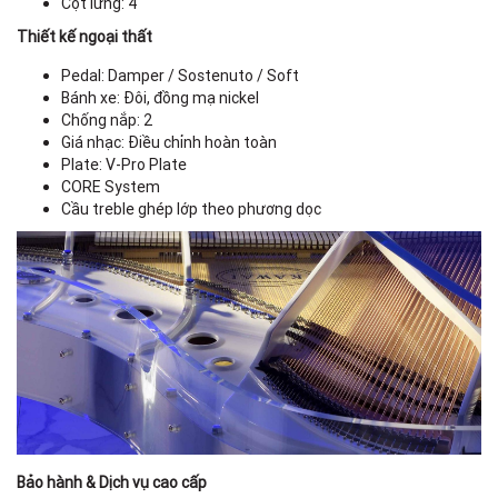
Cột lưng: 4
Thiết kế ngoại thất
Pedal: Damper / Sostenuto / Soft
Bánh xe: Đôi, đồng mạ nickel
Chống nắp: 2
Giá nhạc: Điều chỉnh hoàn toàn
Plate: V-Pro Plate
CORE System
Cầu treble ghép lớp theo phương dọc
Bảo hành & Dịch vụ cao cấp