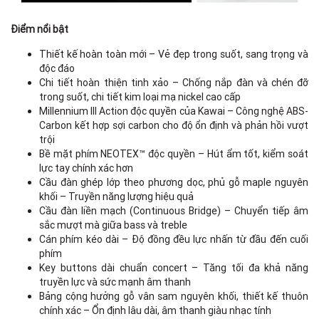
Điểm nổi bật
Thiết kế hoàn toàn mới – Vẻ đẹp trong suốt, sang trọng và
độc đáo
Chi tiết hoàn thiện tinh xảo – Chống nắp đàn và chén đỡ
trong suốt, chi tiết kim loại mạ nickel cao cấp
Millennium III Action độc quyền của Kawai – Công nghệ ABS-
Carbon kết hợp sợi carbon cho độ ổn định và phản hồi vượt
trội
Bề mặt phím NEOTEX™ độc quyền – Hút ẩm tốt, kiểm soát
lực tay chính xác hơn
Cầu đàn ghép lớp theo phương dọc, phủ gỗ maple nguyên
khối – Truyền năng lượng hiệu quả
Cầu đàn liền mạch (Continuous Bridge) – Chuyển tiếp âm
sắc mượt mà giữa bass và treble
Cán phím kéo dài – Độ đồng đều lực nhấn từ đầu đến cuối
phím
Key buttons dài chuẩn concert – Tăng tối đa khả năng
truyền lực và sức mạnh âm thanh
Bảng cộng hưởng gỗ vân sam nguyên khối, thiết kế thuôn
chính xác – Ổn định lâu dài, âm thanh giàu nhạc tính