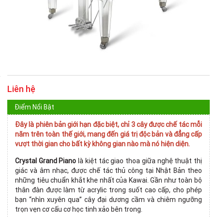
Liên hệ
Điểm Nổi Bật
Đây là phiên bản giới hạn đặc biệt, chỉ 3 cây được chế tác mỗi
năm trên toàn thế giới, mang đến giá trị độc bản và đẳng cấp
vượt thời gian cho bất kỳ không gian nào mà nó hiện diện.
Crystal Grand Piano
là kiệt tác giao thoa giữa nghệ thuật thị
giác và âm nhạc, được chế tác thủ công tại Nhật Bản theo
những tiêu chuẩn khắt khe nhất của Kawai. Gần như toàn bộ
thân đàn được làm từ acrylic trong suốt cao cấp, cho phép
bạn “nhìn xuyên qua” cây đại dương cầm và chiêm ngưỡng
trọn vẹn cơ cấu cơ học tinh xảo bên trong.