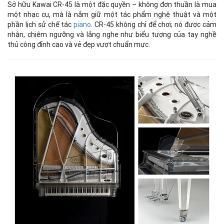
Sở hữu Kawai CR-45 là một đặc quyền – không đơn thuần là mua
một nhạc cụ, mà là nắm giữ một tác phẩm nghệ thuật và một
phần lịch sử chế tác
piano
. CR-45 không chỉ để chơi; nó được cảm
nhận, chiêm ngưỡng và lắng nghe như biểu tượng của tay nghề
thủ công đỉnh cao và vẻ đẹp vượt chuẩn mực.