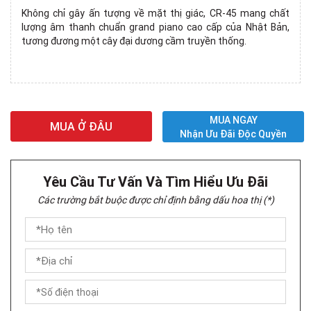
Không chỉ gây ấn tượng về mặt thị giác, CR-45 mang chất
lượng âm thanh chuẩn grand piano cao cấp của Nhật Bản,
tương đương một cây đại dương cầm truyền thống.
MUA NGAY
MUA Ở ĐÂU
Nhận Ưu Đãi Độc Quyền
Yêu Cầu Tư Vấn Và Tìm Hiểu Ưu Đãi
Các trường bắt buộc được chỉ định bằng dấu hoa thị (*)