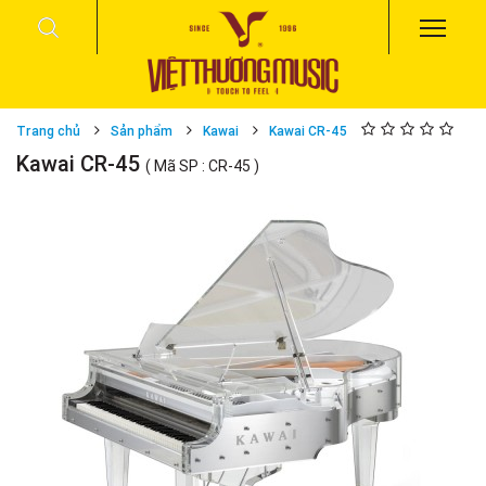
Trang chủ
Sản phẩm
Kawai
Kawai CR-45
Kawai CR-45
( Mã SP : CR-45 )