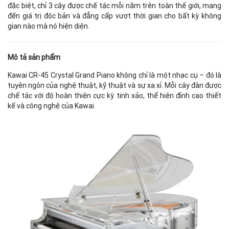
đặc biệt, chỉ 3 cây được chế tác mỗi năm trên toàn thế giới, mang
đến giá trị độc bản và đẳng cấp vượt thời gian cho bất kỳ không
gian nào mà nó hiện diện.
Mô tả sản phẩm
Kawai CR-45 Crystal Grand Piano không chỉ là một nhạc cụ – đó là
Th
tuyên ngôn của nghệ thuật, kỹ thuật và sự xa xỉ. Mỗi cây đàn được
chế tác với độ hoàn thiện cực kỳ tinh xảo, thể hiện đỉnh cao thiết
kế và công nghệ của Kawai.