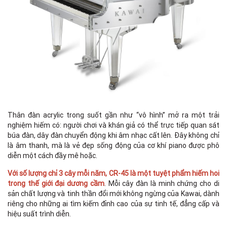
Thân đàn acrylic trong suốt gần như “vô hình” mở ra một trải
nghiệm hiếm có: người chơi và khán giả có thể trực tiếp quan sát
búa đàn, dây đàn chuyển động khi âm nhạc cất lên. Đây không chỉ
là âm thanh, mà là vẻ đẹp sống động của cơ khí piano được phô
diễn một cách đầy mê hoặc.
Với số lượng chỉ 3 cây mỗi năm, CR-45 là một tuyệt phẩm hiếm hoi
trong thế giới đại dương cầm
. Mỗi cây đàn là minh chứng cho di
sản chất lượng và tinh thần đổi mới không ngừng của Kawai, dành
riêng cho những ai tìm kiếm đỉnh cao của sự tinh tế, đẳng cấp và
hiệu suất trình diễn.