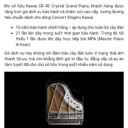
Khi sở hữu Kawai CR-45 Crystal Grand Piano, khách hàng được
tặng trọn gói dịch vụ bảo hành và chăm sóc cao cấp, tương đương
tiêu chuẩn dành cho dòng Concert Shigeru Kawai:
10 năm bảo hành chính hãng – áp dụng cho toàn bộ cây đàn
21 lần lên dây trong suốt thời gian bảo hành. Trong đó tối
thiểu 1 lần được lên dây trực tiếp bởi MPA (Master Piano
Artisan)
Gói dịch vụ này không chỉ đảm bảo cây đàn luôn ở trạng thái âm
thanh tối ưu, mà còn khẳng định giá trị đầu tư, đẳng cấp và sự an
tâm tuyệt đối cho chủ sở hữu trong suốt nhiều năm sử dụng.