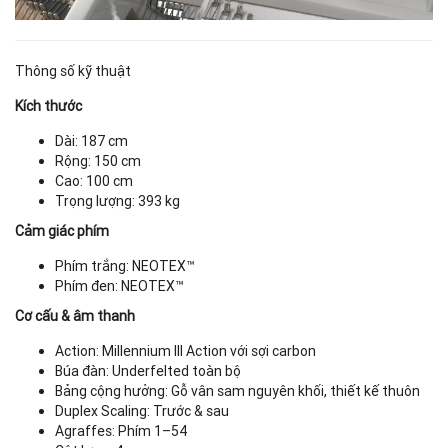
Thông số kỹ thuật
Kích thước
Dài: 187 cm
Rộng: 150 cm
Cao: 100 cm
Trọng lượng: 393 kg
Cảm giác phím
Phím trắng: NEOTEX™
Phím đen: NEOTEX™
Cơ cấu & âm thanh
Action: Millennium III Action với sợi carbon
Búa đàn: Underfelted toàn bộ
Bảng cộng hưởng: Gỗ vân sam nguyên khối, thiết kế thuôn
Duplex Scaling: Trước & sau
Agraffes: Phím 1–54