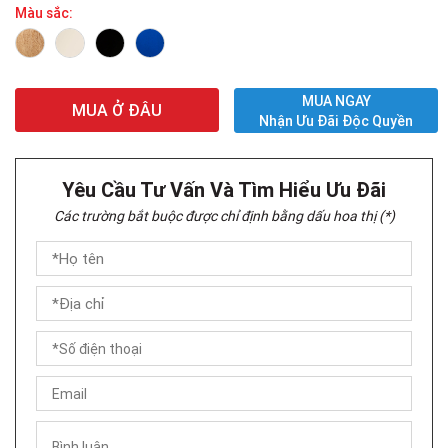
Màu sắc:
MUA NGAY
MUA Ở ĐÂU
Nhận Ưu Đãi Độc Quyền
Yêu Cầu Tư Vấn Và Tìm Hiểu Ưu Đãi
Các trường bắt buộc được chỉ định bằng dấu hoa thị (*)