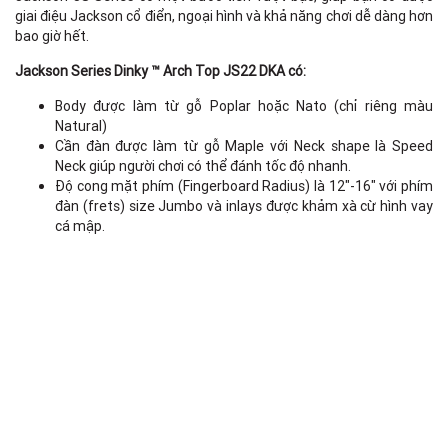
giai điệu Jackson cổ điển, ngoại hình và khả năng chơi dễ dàng hơn
bao giờ hết.
Jackson Series Dinky ™ Arch Top JS22 DKA có:
Body được làm từ gỗ Poplar hoặc Nato (chỉ riêng màu
Natural)
Cần đàn được làm từ gỗ Maple với Neck shape là Speed
Neck giúp người chơi có thể đánh tốc độ nhanh.
Độ cong mặt phím (Fingerboard Radius) là 12"-16" với phím
đàn (frets) size Jumbo và inlays được khảm xà cừ hình vay
cá mập.