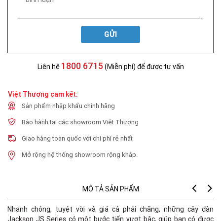
GỬI
1800 6715
Liên hệ
(Miễn phí) để được tư vấn
Việt Thương cam kết:
Sản phẩm nhập khẩu chính hãng
Bảo hành tại các showroom Việt Thương
Giao hàng toàn quốc với chi phí rẻ nhất
Mở rộng hệ thống showroom rộng khắp.
MÔ TẢ SẢN PHẨM
Nhanh chóng, tuyệt vời và giá cả phải chăng, những cây đàn
Jackson JS Series có một bước tiến vượt bậc, giúp bạn có được