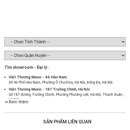
Tìm showroom - Đại lý::
Việt Thương Music - 46 Hào Nam
Số 46 Phố Hào Nam, Phường Ô Chợ Dừa, Hà Nội, Đống Đa, Hà Nội
Việt Thương Music - 187 Trường Chinh, Hà Nội
Số 187 đường Trường Chinh, Phường Phương Liệt, Hà Nội, Thanh Xuân ,
Hà Nội
Xem thêm
Việt Thương Music - 386 Cách Mạng Tháng 8
386 Cách Mạng Tháng Tám, Phường Nhiêu Lộc, TPHCM, Quận 3, Hồ Chí
Minh
SẢN PHẨM LIÊN QUAN
Việt Thương Music - 180 Võ Thị Sáu
180B Võ Thị Sáu, Phường Xuân Hòa, TPHCM, Quận 3, Hồ Chí Minh