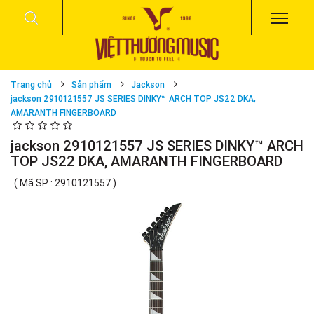
Trang chủ
Sản phẩm
Jackson
jackson 2910121557 JS SERIES DINKY™ ARCH TOP JS22 DKA,
AMARANTH FINGERBOARD
jackson 2910121557 JS SERIES DINKY™ ARCH
TOP JS22 DKA, AMARANTH FINGERBOARD
( Mã SP : 2910121557 )