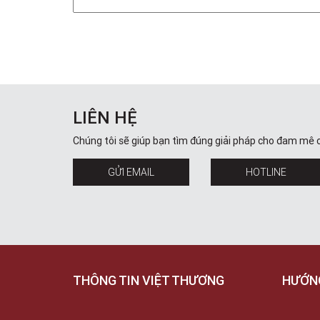
LIÊN HỆ
Chúng tôi sẽ giúp bạn tìm đúng giải pháp cho đam mê 
GỬI EMAIL
HOTLINE
THÔNG TIN VIỆT THƯƠNG
HƯỚN