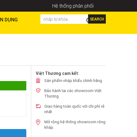
Hệ thống phân phối
N DỤNG
SEARCH
Việt Thương cam kết:
Sản phẩm nhập khẩu chính hãng
Bảo hành tại các showroom Việt
Thương
Giao hàng toàn quốc với chi phí rẻ
nhất
Mở rộng hệ thống showroom rộng
khắp.
Y