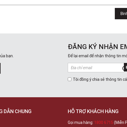
Bìn
ĐĂNG KÝ NHẬN E
của bạn.
Để lại email để nhận thông tin mớ
Tôi đồng ý chia sẻ thông tin c
G DẪN CHUNG
HỖ TRỢ KHÁCH HÀNG
Gọi mua hàng:
1800 6715
(Miễn P