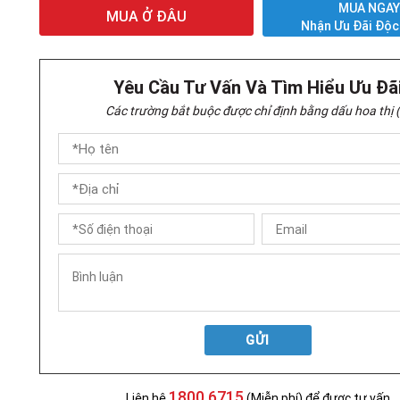
MUA NGA
MUA Ở ĐÂU
Nhận Ưu Đãi Độc
Yêu Cầu Tư Vấn Và Tìm Hiểu Ưu Đã
Các trường bắt buộc được chỉ định bằng dấu hoa thị (
GỬI
1800 6715
Liên hệ
(Miễn phí) để được tư vấn