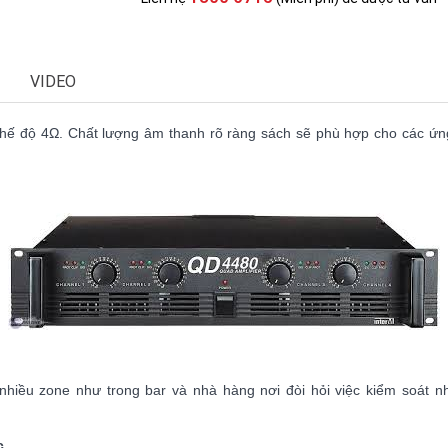
VIDEO
hế độ 4Ω. Chất lượng âm thanh rõ ràng sách sẽ phù hợp cho các ứng
 nhiều zone như trong bar và nhà hàng nơi đòi hỏi việc kiểm soát 
c