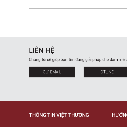
LIÊN HỆ
Chúng tôi sẽ giúp bạn tìm đúng giải pháp cho đam mê 
GỬI EMAIL
HOTLINE
THÔNG TIN VIỆT THƯƠNG
HƯỚN