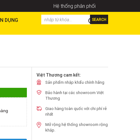
Hệ thống phân phối
N DỤNG
SEARCH
Việt Thương cam kết:
Sản phẩm nhập khẩu chính hãng
Bảo hành tại các showroom Việt
Thương
Giao hàng toàn quốc với chi phí rẻ
hàng
nhất
Mở rộng hệ thống showroom rộng
khắp.