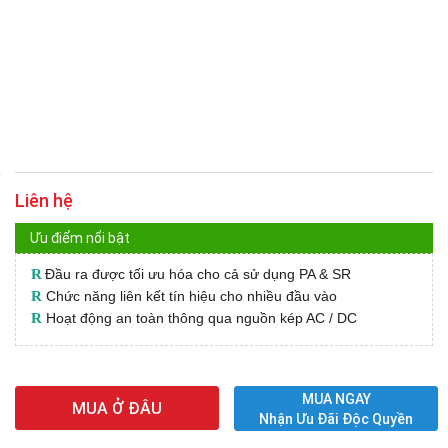
Liên hệ
Ưu điểm nổi bật
R
Đầu ra được tối ưu hóa cho cả sử dụng PA & SR
R
Chức năng liên kết tín hiệu cho nhiều đầu vào
R
Hoạt động an toàn thông qua nguồn kép AC / DC
MUA NGAY
MUA Ở ĐÂU
Nhận Ưu Đãi Độc Quyền