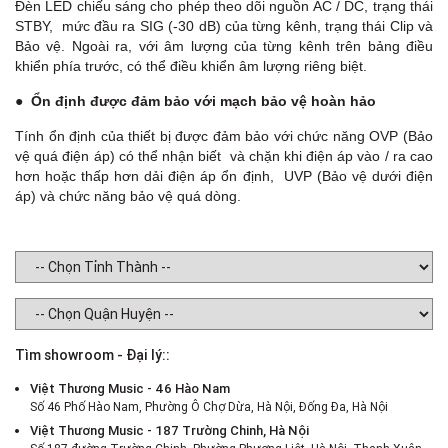
Đèn LED chiếu sáng cho phép theo dõi nguồn AC / DC, trạng thái
STBY, mức đầu ra SIG (-30 dB) của từng kênh, trạng thái Clip và
Bảo vệ. Ngoài ra, với âm lượng của từng kênh trên bảng điều
khiển phía trước, có thể điều khiển âm lượng riêng biệt.
●
Ổn định được đảm bảo với mạch bảo vệ hoàn hảo
Tính ổn định của thiết bị được đảm bảo với chức năng OVP (Bảo
vệ quá điện áp) có thể nhận biết và chặn khi điện áp vào / ra cao
hơn hoặc thấp hơn dải điện áp ổn định, UVP (Bảo vệ dưới điện
áp) và chức năng bảo vệ quá dòng.
Tìm showroom - Đại lý::
Việt Thương Music - 46 Hào Nam
Số 46 Phố Hào Nam, Phường Ô Chợ Dừa, Hà Nội, Đống Đa, Hà Nội
Việt Thương Music - 187 Trường Chinh, Hà Nội