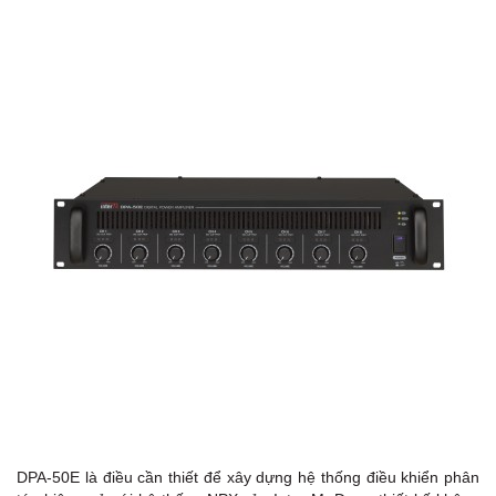
I
DPA-50E là điều cần thiết để xây dựng hệ thống điều khiển phân