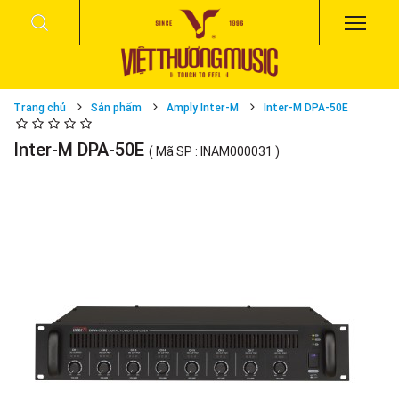
Trang chủ
Sản phẩm
Amply Inter-M
Inter-M DPA-50E
Inter-M DPA-50E
( Mã SP : INAM000031 )