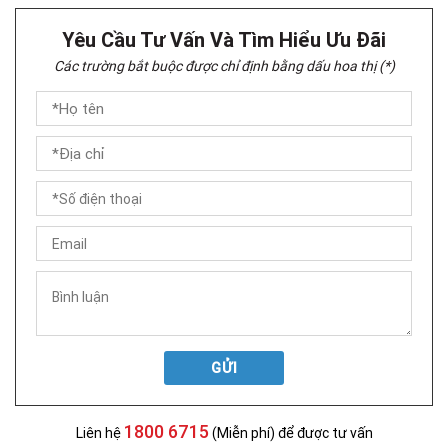
Yêu Cầu Tư Vấn Và Tìm Hiểu Ưu Đãi
Các trường bắt buộc được chỉ định bằng dấu hoa thị (*)
GỬI
1800 6715
Liên hệ
(Miễn phí) để được tư vấn