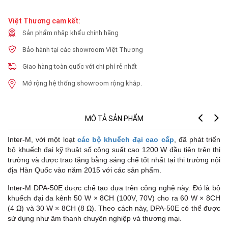
Việt Thương cam kết:
Sản phẩm nhập khẩu chính hãng
Bảo hành tại các showroom Việt Thương
Giao hàng toàn quốc với chi phí rẻ nhất
Mở rộng hệ thống showroom rộng khắp.
MÔ TẢ SẢN PHẨM
Inter-M, với một loạt
các bộ khuếch đại cao cấp
, đã phát triển
bộ khuếch đại kỹ thuật số công suất cao 1200 W đầu tiên trên thị
trường và được trao tặng bằng sáng chế tốt nhất tại thị trường nội
địa Hàn Quốc vào năm 2015 với các sản phẩm.
Inter-M DPA-50E được chế tạo dựa trên công nghệ này. Đó là bộ
khuếch đại đa kênh 50 W × 8CH (100V, 70V) cho ra 60 W × 8CH
(4 Ω) và 30 W × 8CH (8 Ω). Theo cách này, DPA-50E có thể được
sử dụng như âm thanh chuyên nghiệp và thương mại.