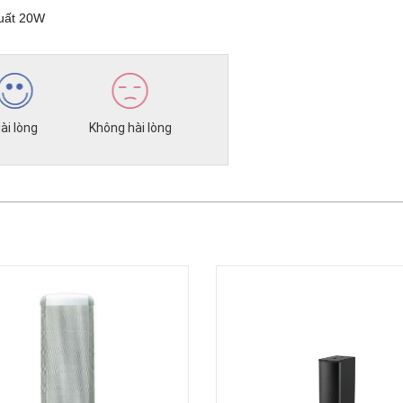
suất 20W
ài lòng
Không hài lòng