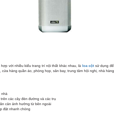
p với nhiều kiểu trang trí nội thất khác nhau, là
loa cột
s
ử dụng để 
, cửa hàng quần áo, phòng họp, sân bay, trung tâm hội nghị, nhà hàng
g nhà
o trên các cây đèn đường và các trụ
găn cản ảnh hưởng từ bên ngoài
ắp đặt nhanh chóng