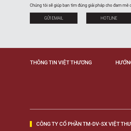
Chúng tôi sẽ giúp bạn tìm đúng giải pháp cho đam mê 
GỬI EMAIL
HOTLINE
THÔNG TIN VIỆT THƯƠNG
HƯỚN
CÔNG TY CỔ PHẦN TM-DV-SX VIỆT TH