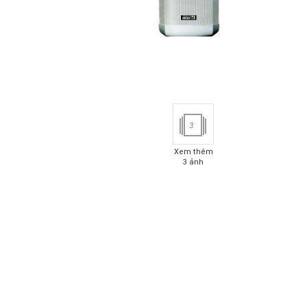
3
Xem thêm
3 ảnh