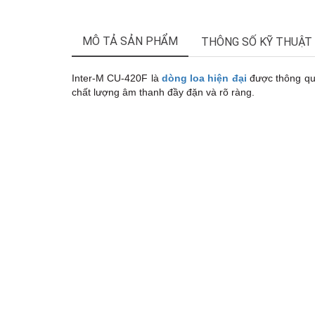
MÔ TẢ SẢN PHẨM
THÔNG SỐ KỸ THUẬT
Inter-M CU-420F là
dòng loa hiện đại
được thông qua 
chất lượng âm thanh đầy đặn và rõ ràng.