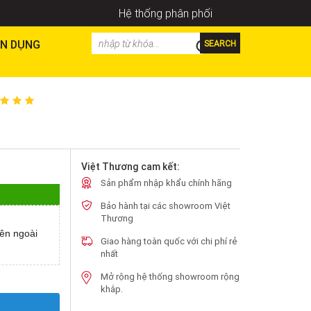
Hệ thống phân phối
N DỤNG
SEARCH
Việt Thương cam kết:
Sản phẩm nhập khẩu chính hãng
Bảo hành tại các showroom Việt
Thương
ên ngoài
Giao hàng toàn quốc với chi phí rẻ
nhất
Mở rộng hệ thống showroom rộng
khắp.
Y