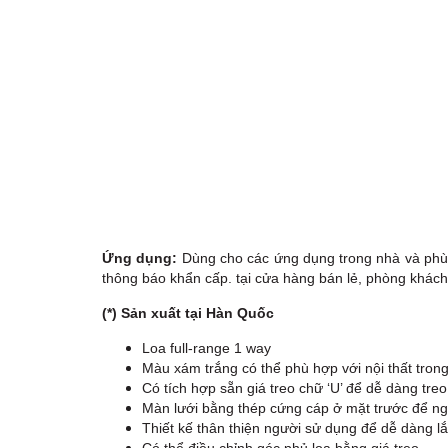
Ứng dụng:
Dùng cho các ứng dụng trong nhà và phù hợ
thông báo khẩn cấp. tại cửa hàng bán lẻ, phòng khách
(*) Sản xuất tại Hàn Quốc
Loa full-range 1 way
Màu xám trắng có thể phù hợp với nội thất tron
Có tích hợp sẵn giá treo chữ ‘U’ để dễ dàng tre
Màn lưới bằng thép cứng cáp ở mặt trước để n
Thiết kế thân thiện người sử dụng để dễ dàng l