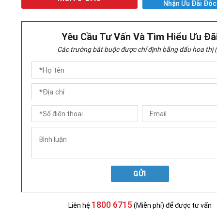
Nhận Ưu Đãi Độc
Yêu Cầu Tư Vấn Và Tìm Hiểu Ưu Đã
Các trường bắt buộc được chỉ định bằng dấu hoa thị (
GỬI
1800 6715
Liên hệ
(Miễn phí) để được tư vấn