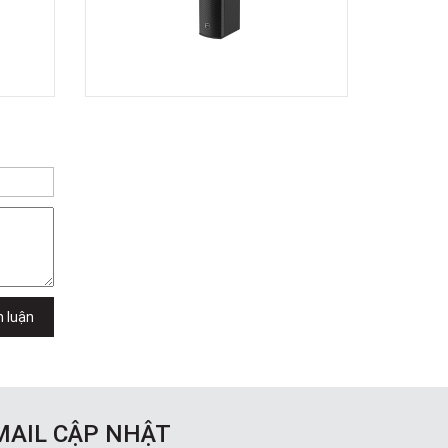
h luận
MAIL CẬP NHẬT