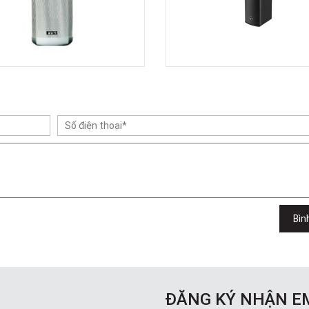
Bìn
ĐĂNG KÝ NHẬN E