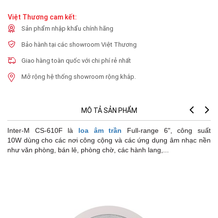
Việt Thương cam kết:
Sản phẩm nhập khẩu chính hãng
Bảo hành tại các showroom Việt Thương
Giao hàng toàn quốc với chi phí rẻ nhất
Mở rộng hệ thống showroom rộng khắp.
MÔ TẢ SẢN PHẨM
Inter-M CS-610F là
loa âm trần
Full-range 6", công suất
10W dùng cho các nơi công cộng và các ứng dụng âm nhạc nền
như văn phòng, bán lẻ, phòng chờ, các hành lang,...