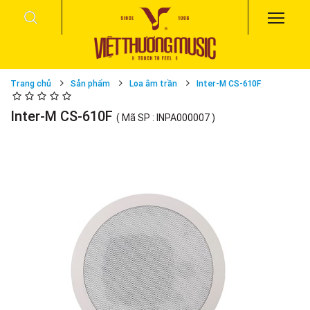
Trang chủ
Sản phẩm
Loa âm trần
Inter-M CS-610F
Inter-M CS-610F
( Mã SP : INPA000007 )