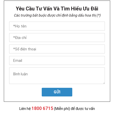
Yêu Cầu Tư Vấn Và Tìm Hiểu Ưu Đãi
Các trường bắt buộc được chỉ định bằng dấu hoa thị (*)
GỬI
1800 6715
Liên hệ
(Miễn phí) để được tư vấn