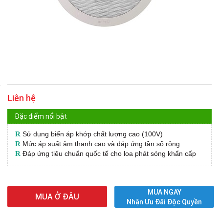
Liên hệ
Đặc điểm nổi bật
R
Sử dụng biến áp khớp chất lượng cao (100V)
R
Mức áp suất âm thanh cao và đáp ứng tần số rộng
R
Đáp ứng tiêu chuẩn quốc tế cho loa phát sóng khẩn cấp
MUA NGAY
MUA Ở ĐÂU
Nhận Ưu Đãi Độc Quyền