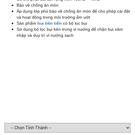
Bảo vệ chống ăn mòn
G
Áp dụng lớp phủ bảo vệ chống ăn mòn để cho phép cài đặt
và hoạt động trong môi trường ẩm ướt
Sản phẩm
loa tiên tiến
có bộ lọc bụi
Sử dụng bộ lọc bụi bên trong vỉ nướng để chặn bụi xâm
nhập và duy trì vỉ nướng sạch