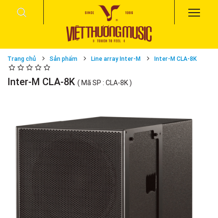
Trang chủ
Sản phẩm
Line array Inter-M
Inter-M CLA-8K
Inter-M CLA-8K
( Mã SP : CLA-8K )