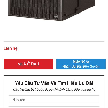
Liên hệ
MUA NGAY
MUA Ở ĐÂU
Nhận Ưu Đãi Độc Quyền
Yêu Cầu Tư Vấn Và Tìm Hiểu Ưu Đãi
Các trường bắt buộc được chỉ định bằng dấu hoa thị (*)