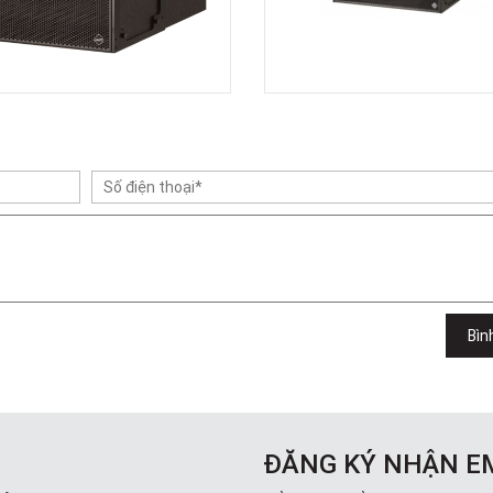
Bìn
ĐĂNG KÝ NHẬN E