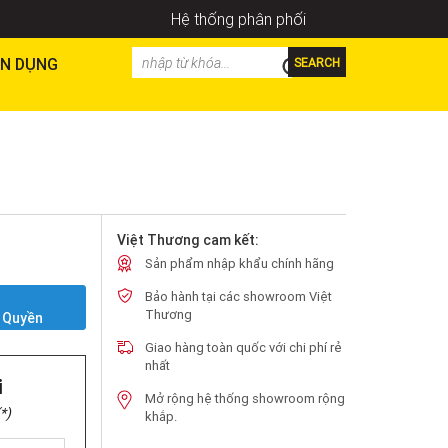
Hệ thống phân phối
N DỤNG
SEARCH
Việt Thương cam kết:
Sản phẩm nhập khẩu chính hãng
Bảo hành tại các showroom Việt
Y
Thương
 Quyền
Giao hàng toàn quốc với chi phí rẻ
nhất
i
Mở rộng hệ thống showroom rộng
*)
khắp.