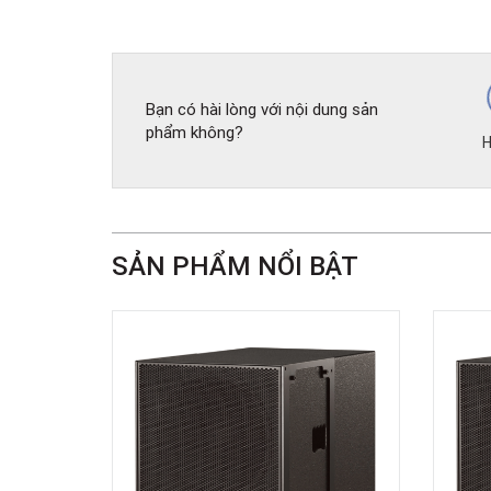
Bạn có hài lòng với nội dung sản
phẩm không?
H
SẢN PHẨM NỔI BẬT