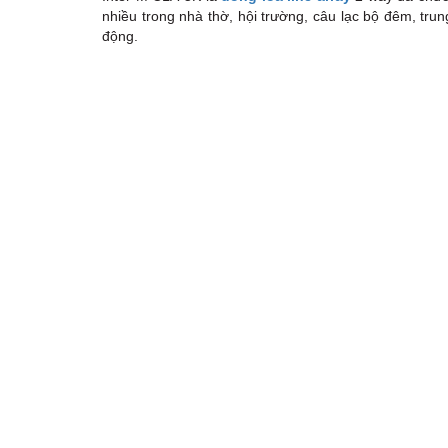
nhiều trong nhà thờ, hội trường, câu lạc bộ đêm, trun
động.