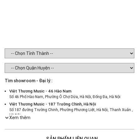
Tìm showroom - Đại lý::
Việt Thương Music - 46 Hào Nam
Số 46 Phố Hào Nam, Phường Ô Chợ Dừa, Hà Nội, Đống Đa, Hà Nội
Việt Thương Music - 187 Trường Chinh, Hà Nội
Số 187 đường Trường Chinh, Phường Phương Liệt, Hà Nội, Thanh Xuân ,
Hà Nội
Xem thêm
Việt Thương Music - 386 Cách Mạng Tháng 8
386 Cách Mạng Tháng Tám, Phường Nhiêu Lộc, TPHCM, Quận 3, Hồ Chí
Minh
SẢN PHẨM LIÊN QUAN