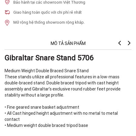
Bảo hành tại các showroom Việt Thương
Giao hàng toàn quốc với chi phí rẻ nhất
Mở rộng hệ thống showroom rộng khắp.
MÔ TẢ SẢN PHẨM
Gibraltar Snare Stand 5706
Medium Weight Double Braced Snare Stand
These stands utilize all professional features in a low-mass
double-braced stand. Double braced tripod with cast height
assembly and Gibraltar’s exclusive round rubber feet provide
stability without a large profile.
• Fine geared snare basket adjustment
• All Cast hinged height adjustment with no metal to metal
contact
• Medium weight double braced tripod base