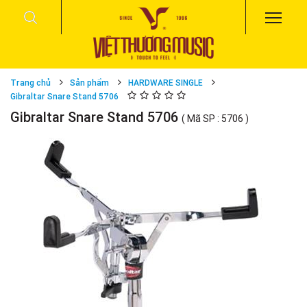
Trang chủ
Sản phẩm
HARDWARE SINGLE
Gibraltar Snare Stand 5706
Gibraltar Snare Stand 5706
( Mã SP : 5706 )