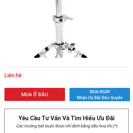
Liên hệ
MUA NGAY
MUA Ở ĐÂU
Nhận Ưu Đãi Độc Quyền
Yêu Cầu Tư Vấn Và Tìm Hiểu Ưu Đãi
Các trường bắt buộc được chỉ định bằng dấu hoa thị (*)