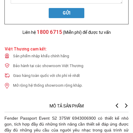
GỬI
1800 6715
Liên hệ
(Miễn phí) để được tư vấn
Việt Thương cam kết:
Sản phẩm nhập khẩu chính hãng
Bảo hành tại các showroom Việt Thương
Giao hàng toàn quốc với chi phí rẻ nhất
Mở rộng hệ thống showroom rộng khắp.
MÔ TẢ SẢN PHẨM
Fender Passport Event S2 375W 6943006900 có thiết kế nhỏ
gọn, tích hợp đầy đủ những tính năng cần thiết sẽ đáp ứng được
đầy đủ những yêu cầu của người yêu nhạc trong quá trình sử