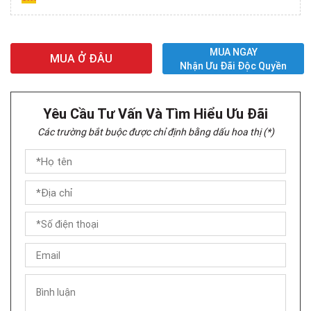
MUA NGAY
MUA Ở ĐÂU
Nhận Ưu Đãi Độc Quyền
Yêu Cầu Tư Vấn Và Tìm Hiểu Ưu Đãi
Các trường bắt buộc được chỉ định bằng dấu hoa thị (*)