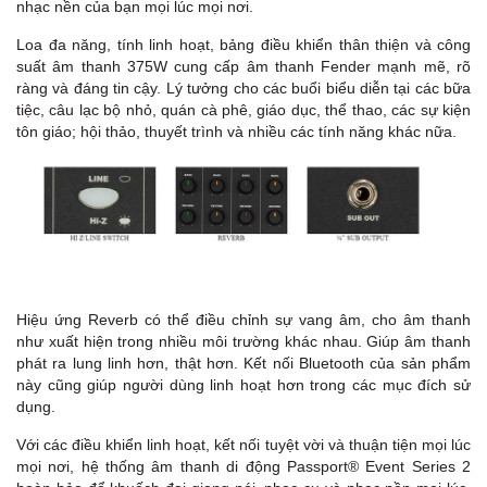
nhạc nền của bạn mọi lúc mọi nơi.
Loa đa năng, tính linh hoạt, bảng điều khiển thân thiện và công
suất âm thanh 375W cung cấp âm thanh Fender mạnh mẽ, rõ
ràng và đáng tin cậy. Lý tưởng cho các buổi biểu diễn tại các bữa
tiệc, câu lạc bộ nhỏ, quán cà phê, giáo dục, thể thao, các sự kiện
tôn giáo; hội thảo, thuyết trình và nhiều các tính năng khác nữa.
Hiệu ứng Reverb có thể điều chỉnh sự vang âm, cho âm thanh
như xuất hiện trong nhiều môi trường khác nhau. Giúp âm thanh
phát ra lung linh hơn, thật hơn. Kết nối Bluetooth của sản phẩm
này cũng giúp người dùng linh hoạt hơn trong các mục đích sử
dụng.
Với các điều khiển linh hoạt, kết nối tuyệt vời và thuận tiện mọi lúc
mọi nơi, hệ thống âm thanh di động Passport® Event Series 2