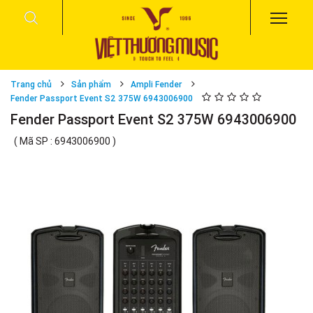
Trang chủ
Sản phẩm
Ampli Fender
Fender Passport Event S2 375W 6943006900
Fender Passport Event S2 375W 6943006900
( Mã SP : 6943006900 )