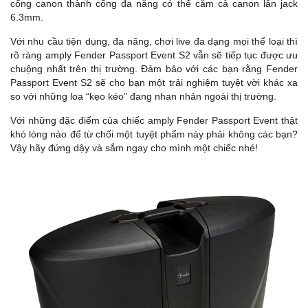
cổng canon thành cổng đa năng có thể cắm cả canon lẫn jack
6.3mm.
Với nhu cầu tiện dụng, đa năng, chơi live đa dạng mọi thể loại thì
rõ ràng amply Fender Passport Event S2 vẫn sẽ tiếp tục được ưu
chuộng nhất trên thị trường. Đảm bảo với các bạn rằng Fender
Passport Event S2 sẽ cho bạn một trải nghiệm tuyệt vời khác xa
so với những loa “kẹo kéo” đang nhan nhản ngoài thị trường.
Với những đặc điểm của chiếc amply Fender Passport Event thật
khó lòng nào để từ chối một tuyệt phẩm này phải không các bạn?
Vậy hãy đứng dậy và sắm ngay cho mình một chiếc nhé!