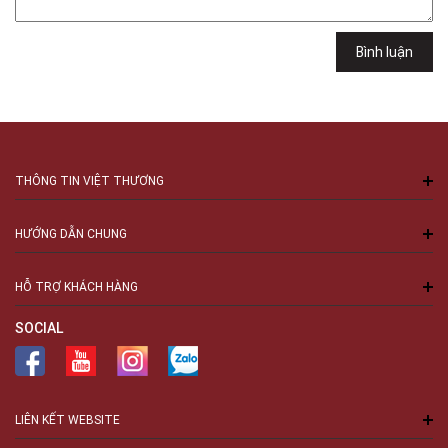
Minh
Việt Thương Music - 94 Láng Hạ
Bình luận
Số 94 Láng Hạ, Phường Láng, Hà Nội, Đống Đa, Hà Nội
THÔNG TIN VIỆT THƯƠNG
HƯỚNG DẪN CHUNG
HỖ TRỢ KHÁCH HÀNG
SOCIAL
LIÊN KẾT WEBSITE