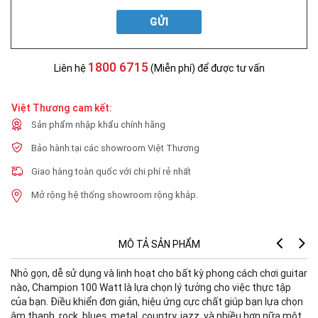
GỬI
1800 6715
Liên hệ
(Miễn phí) để được tư vấn
Việt Thương cam kết:
Sản phẩm nhập khẩu chính hãng
Bảo hành tại các showroom Việt Thương
Giao hàng toàn quốc với chi phí rẻ nhất
Mở rộng hệ thống showroom rộng khắp.
MÔ TẢ SẢN PHẨM
Nhỏ gọn, dễ sử dụng và linh hoạt cho bất kỳ phong cách chơi guitar
nào, Champion 100 Watt là lựa chọn lý tưởng cho việc thực tập
của bạn. Điều khiển đơn giản, hiệu ứng cực chất giúp bạn lựa chọn
âm thanh rock, blues, metal, country, jazz và nhiều hơn nữa một