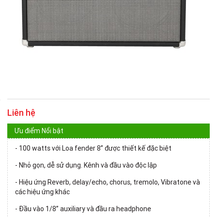
Liên hệ
Ưu điểm Nổi bật
- 100 watts với Loa fender 8” được thiết kế đặc biệt
- Nhỏ gọn, dễ sử dụng. Kênh và đầu vào độc lập
- Hiệu ứng Reverb, delay/echo, chorus, tremolo, Vibratone và
các hiệu ứng khác
- Đầu vào 1/8” auxiliary và đầu ra headphone