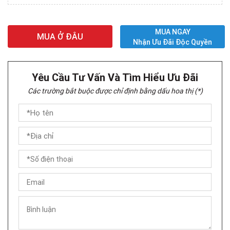
MUA NGAY
MUA Ở ĐÂU
Nhận Ưu Đãi Độc Quyền
Yêu Cầu Tư Vấn Và Tìm Hiểu Ưu Đãi
Các trường bắt buộc được chỉ định bằng dấu hoa thị (*)