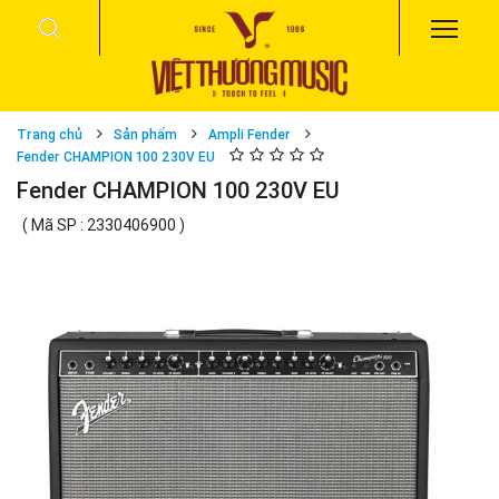
Trang chủ
Sản phẩm
Ampli Fender
Fender CHAMPION 100 230V EU
Fender CHAMPION 100 230V EU
( Mã SP : 2330406900 )